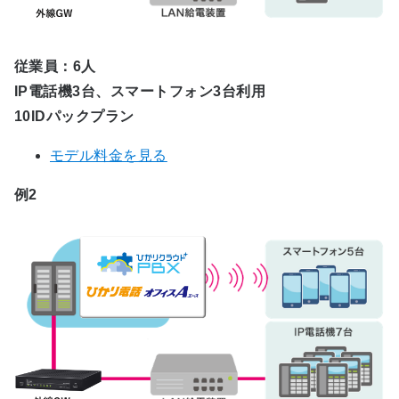
従業員：6人
IP電話機3台、スマートフォン3台利用
10IDパックプラン
モデル料金を見る
例2