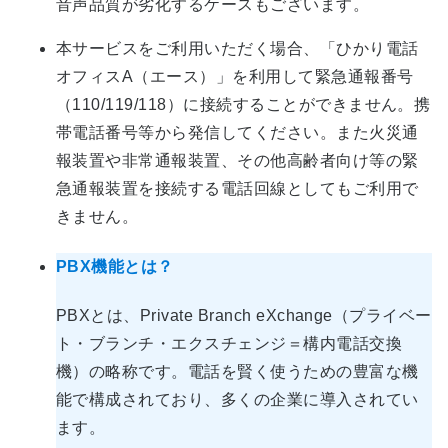
音声品質が劣化するケースもございます。
本サービスをご利用いただく場合、「ひかり電話
オフィスA（エース）」を利用して緊急通報番号
（110/119/118）に接続することができません。携
帯電話番号等から発信してください。また火災通
報装置や非常通報装置、その他高齢者向け等の緊
急通報装置を接続する電話回線としてもご利用で
きません。
PBX機能とは？
PBXとは、Private Branch eXchange（プライベー
ト・ブランチ・エクスチェンジ＝構内電話交換
機）の略称です。電話を賢く使うための豊富な機
能で構成されており、多くの企業に導入されてい
ます。