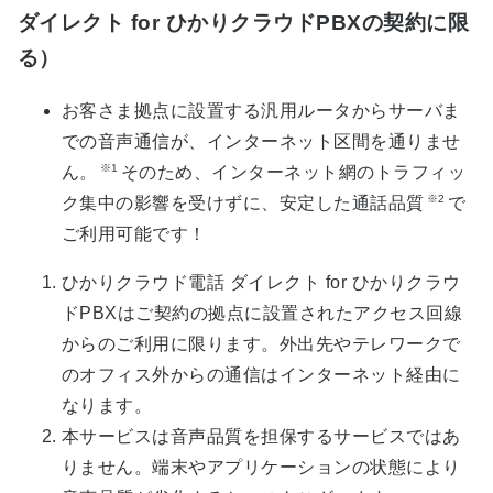
ダイレクト for ひかりクラウドPBXの契約に限
る）
お客さま拠点に設置する汎用ルータからサーバま
での音声通信が、インターネット区間を通りませ
※1
ん。
そのため、インターネット網のトラフィッ
※2
ク集中の影響を受けずに、安定した通話品質
で
ご利用可能です！
ひかりクラウド電話 ダイレクト for ひかりクラウ
ドPBXはご契約の拠点に設置されたアクセス回線
からのご利用に限ります。外出先やテレワークで
のオフィス外からの通信はインターネット経由に
なります。
本サービスは音声品質を担保するサービスではあ
りません。端末やアプリケーションの状態により