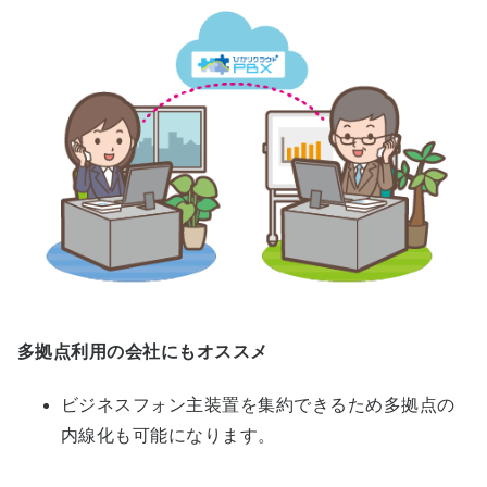
多拠点利用の会社にもオススメ
ビジネスフォン主装置を集約できるため多拠点の
内線化も可能になります。