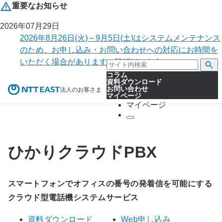
重要なお知らせ
2026年07月29日
2026年8月26日(火)～9月5日(土)はシステムメンテナンス
のため、お申し込み・お問い合わせへの対応にお時間を
いただく場合があります。詳細はこちら。
コラム
資料ダウンロード
お問い合わせ
法人のお客さま
マイページ
マイページ
ひかりクラウドPBX
スマートフォンでオフィスの番号の発着信を可能にする
クラウド型電話機システムサービス
資料ダウンロード
Web申し込み