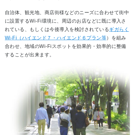
自治体、観光地、商店街様などのニーズに合わせて街中
に設置するWi-Fi環境に、周辺のお店などに既に導入さ
れている、もしくは今後導入を検討されている
ギガらく
Wi-Fi（ハイエンド７・ハイエンド６プラン等
）を組み
合わせ、地域のWi-Fiスポットを効果的・効率的に整備
することが出来ます。