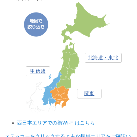
北海道・東北
甲信越
関東
西日本エリアでの街Wi-Fiはこちら
ステッカーをクリックすると主な提供エリアをご確認い