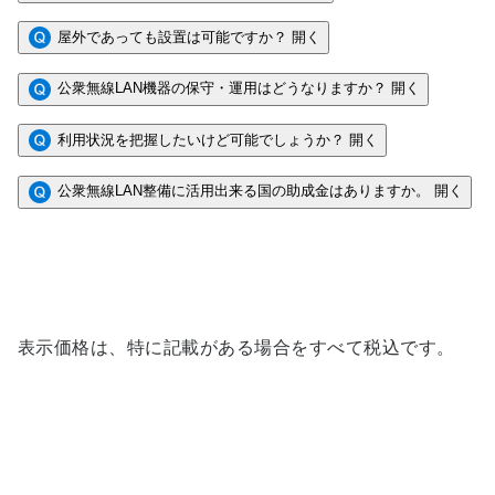
屋外であっても設置は可能ですか？
開く
公衆無線LAN機器の保守・運用はどうなりますか？
開く
利用状況を把握したいけど可能でしょうか？
開く
公衆無線LAN整備に活用出来る国の助成金はありますか。
開く
表示価格は、特に記載がある場合をすべて税込です。
街Wi-Fiソリューションに関するお問
い合わせ