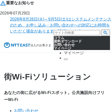
重要なお知らせ
2026年07月29日
2026年8月26日(火)～9月5日(土)はシステムメンテナンス
のため、お申し込み・お問い合わせへの対応にお時間を
いただく場合があります。詳細はこちら。
コラム
資料ダウンロード
お問い合わせ
法人のお客さま
マイページ
マイページ
街Wi-Fiソリューション
あなたの街に広がるWi-Fiスポット。公共施設向けフリ
ーWi-Fi
お問い合わせ