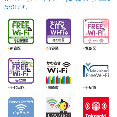
ただけます。
新宿区
渋谷区
豊島区
千代田区
川崎市
千葉市