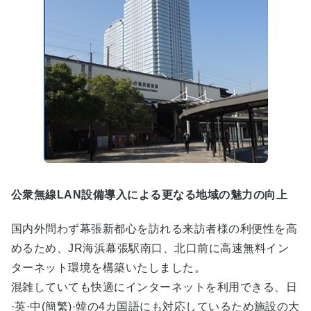
公衆無線LAN設備導入による更なる地域の魅力の向上
国内外問わず幕張新都心を訪れる来訪者様の利便性を高
めるため、JR海浜幕張駅南口、北口前に高速無料イン
ターネット環境を構築いたしました。
混雑していても快適にインターネットを利用できる、日
·英·中(簡繁)·韓の4カ国語にも対応しているため施設の大