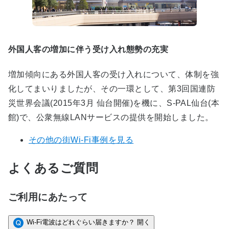
外国人客の増加に伴う受け入れ態勢の充実
増加傾向にある外国人客の受け入れについて、体制を強
化してまいりましたが、その一環として、第3回国連防
災世界会議(2015年3月 仙台開催)を機に、S-PAL仙台(本
館)で、公衆無線LANサービスの提供を開始しました。
その他の街Wi-Fi事例を見る
よくあるご質問
ご利用にあたって
Wi-Fi電波はどれぐらい届きますか？
開く