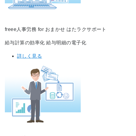
freee人事労務 for おまかせ はたラクサポート
給与計算の効率化 給与明細の電子化
詳しく見る