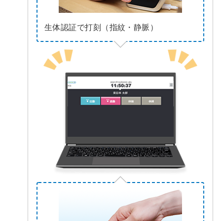
生体認証で打刻（指紋・静脈）