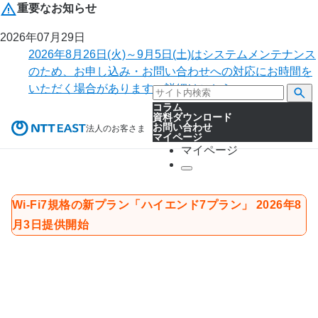
重要なお知らせ
2026年07月29日
2026年8月26日(火)～9月5日(土)はシステムメンテナンス
のため、お申し込み・お問い合わせへの対応にお時間を
いただく場合があります。詳細はこちら。
コラム
資料ダウンロード
お問い合わせ
法人のお客さま
マイページ
マイページ
Wi-Fi7規格の新プラン「ハイエンド7プラン」 2026年8
月3日提供開始