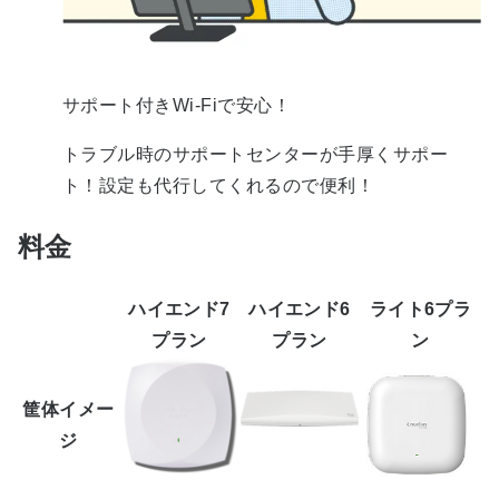
サポート付きWi-Fiで安心！
トラブル時のサポートセンターが手厚くサポー
ト！設定も代行してくれるので便利！
料金
ハイエンド7
ハイエンド6
ライト6プラ
プラン
プラン
ン
筐体イメー
ジ