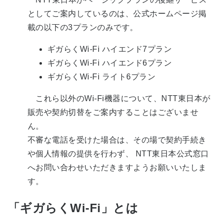
としてご案内しているのは、公式ホームページ掲
載の以下の3プランのみです。
ギガらくWi-Fi ハイエンド7プラン
ギガらくWi-Fi ハイエンド6プラン
ギガらくWi-Fi ライト6プラン
これら以外のWi-Fi機器について、NTT東日本が
販売や契約切替をご案内することはございませ
ん。
不審な電話を受けた場合は、その場で契約手続き
や個人情報の提供を行わず、 NTT東日本公式窓口
へお問い合わせいただきますようお願いいたしま
す。
「ギガらくWi-Fi」とは