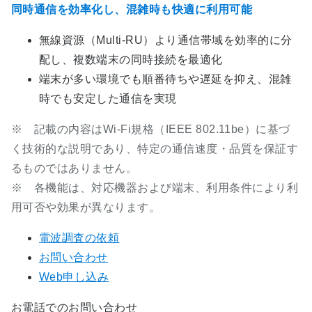
同時通信を効率化し、混雑時も快適に利用可能
無線資源（Multi-RU）より通信帯域を効率的に分
配し、複数端末の同時接続を最適化
端末が多い環境でも順番待ちや遅延を抑え、混雑
時でも安定した通信を実現
※ 記載の内容はWi‑Fi規格（IEEE 802.11be）に基づ
く技術的な説明であり、特定の通信速度・品質を保証す
るものではありません。
※ 各機能は、対応機器および端末、利用条件により利
用可否や効果が異なります。
電波調査の依頼
お問い合わせ
Web申し込み
お電話でのお問い合わせ