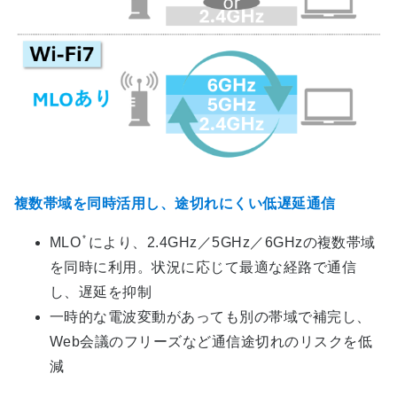
複数帯域を同時活用し、途切れにくい低遅延通信
*
MLO
により、2.4GHz／5GHz／6GHzの複数帯域
を同時に利用。状況に応じて最適な経路で通信
し、遅延を抑制
一時的な電波変動があっても別の帯域で補完し、
Web会議のフリーズなど通信途切れのリスクを低
減