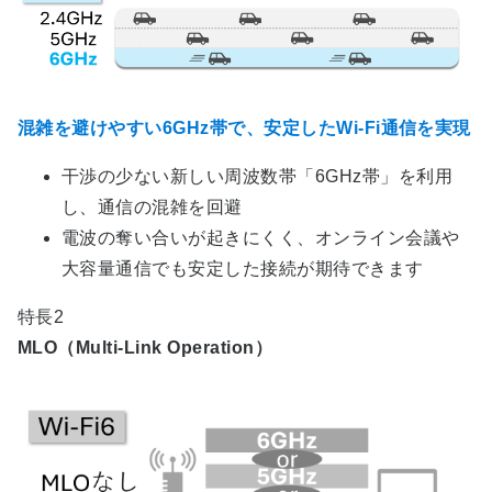
混雑を避けやすい6GHz帯で、安定したWi‑Fi通信を実現
干渉の少ない新しい周波数帯「6GHz帯」を利用
し、通信の混雑を回避
電波の奪い合いが起きにくく、オンライン会議や
大容量通信でも安定した接続が期待できます
特長2
MLO（Multi-Link Operation）