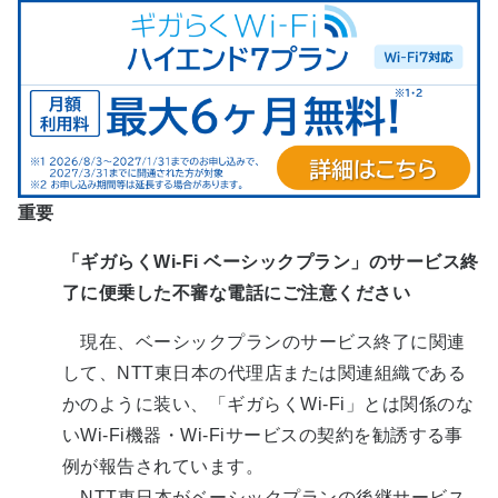
重要
「ギガらくWi-Fi ベーシックプラン」のサービス終
了に便乗した不審な電話にご注意ください
現在、ベーシックプランのサービス終了に関連
して、NTT東日本の代理店または関連組織である
かのように装い、「ギガらくWi-Fi」とは関係のな
いWi-Fi機器・Wi-Fiサービスの契約を勧誘する事
例が報告されています。
NTT東日本がベーシックプランの後継サービス