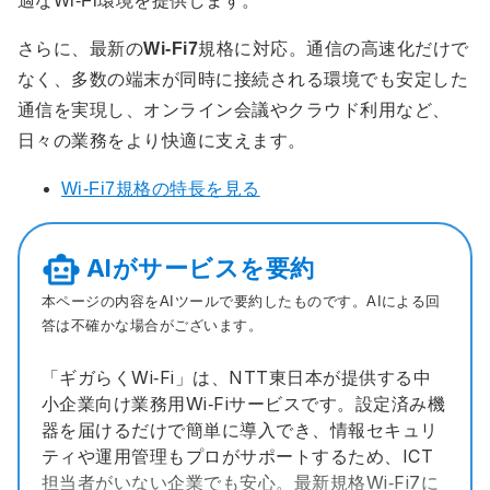
適なWi-Fi環境を提供します。
さらに、最新の
Wi‑Fi7
規格に対応。通信の高速化だけで
なく、多数の端末が同時に接続される環境でも安定した
通信を実現し、オンライン会議やクラウド利用など、
日々の業務をより快適に支えます。
Wi-Fi7規格の特長を見る
AIがサービスを要約
本ページの内容をAIツールで要約したものです。AIによる回
答は不確かな場合がございます。
「ギガらくWi‑Fi」は、NTT東日本が提供する中
小企業向け業務用Wi‑Fiサービスです。設定済み機
器を届けるだけで簡単に導入でき、情報セキュリ
ティや運用管理もプロがサポートするため、ICT
担当者がいない企業でも安心。最新規格Wi‑Fi7に