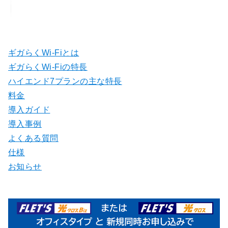
ギガらくWi-Fiとは
ギガらくWi-Fiの特長
ハイエンド7プランの主な特長
料金
導入ガイド
導入事例
よくある質問
仕様
お知らせ