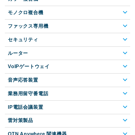
モノクロ複合機
ファックス専用機
セキュリティ
ルーター
VoIPゲートウェイ
音声応答装置
業務用留守番電話
IP電話会議装置
雷対策製品
OTN Anywhere 関連機器