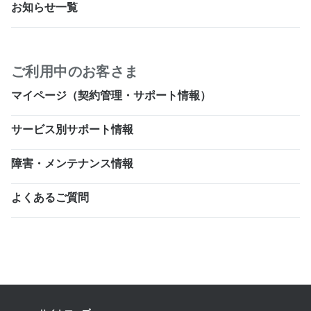
お知らせ一覧
ご利用中のお客さま
マイページ（契約管理・サポート情報）
サービス別サポート情報
障害・メンテナンス情報
よくあるご質問