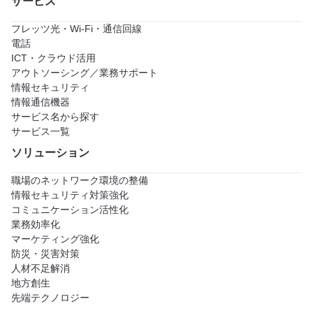
サービス
フレッツ光・Wi-Fi・通信回線
電話
ICT・クラウド活用
アウトソーシング／業務サポート
情報セキュリティ
情報通信機器
サービス名から探す
サービス一覧
ソリューション
職場のネットワーク環境の整備
情報セキュリティ対策強化
コミュニケーション活性化
業務効率化
マーケティング強化
防災・災害対策
人材不足解消
地方創生
先端テクノロジー