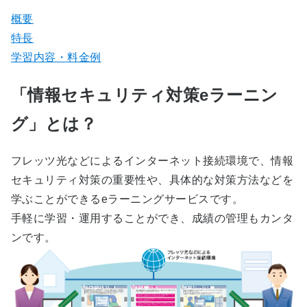
概要
特長
学習内容・料金例
「情報セキュリティ対策eラーニン
グ」とは？
フレッツ光などによるインターネット接続環境で、情報
セキュリティ対策の重要性や、具体的な対策方法などを
学ぶことができるeラーニングサービスです。
手軽に学習・運用することができ、成績の管理もカンタ
ンです。