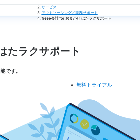
法人のお客さまトップ
サービス
アウトソーシング／業務サポート
freee会計 for おまかせ はたラクサポート
かせ はたラクサポート
可能です。
無料トライアル