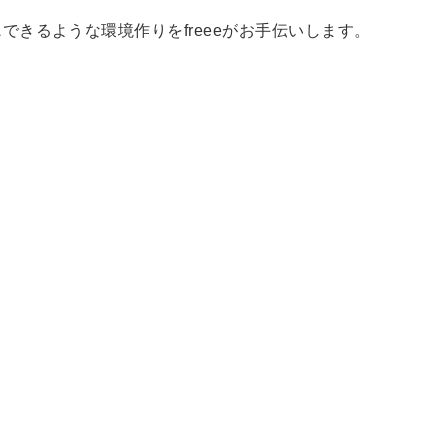
ス
できるような環境作りをfreeeがお手伝いします。
。