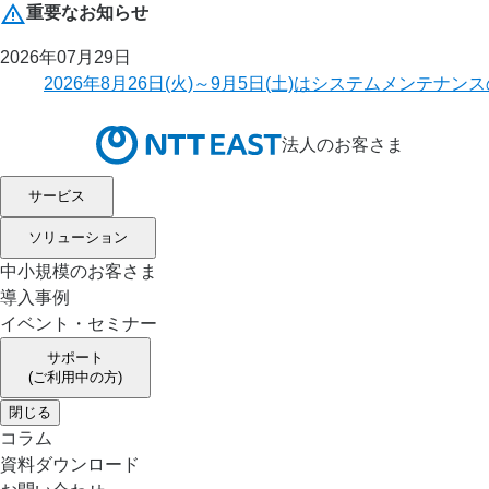
重要なお知らせ
2026年07月29日
2026年8月26日(火)～9月5日(土)はシステムメ
法人のお客さま
サービス
ソリューション
中小規模のお客さま
導入事例
イベント・セミナー
サポート
(ご利用中の方)
閉じる
コラム
資料ダウンロード