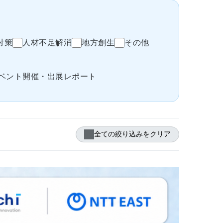
対策
人材不足解消
地方創生
その他
ベント開催・出展レポート
全ての絞り込みをクリア