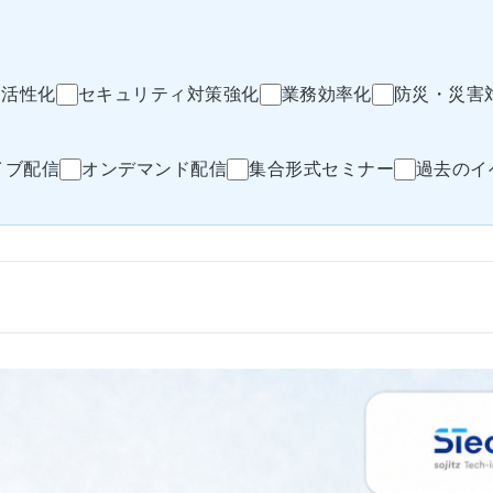
ン活性化
セキュリティ対策強化
業務効率化
防災・災害
イブ配信
オンデマンド配信
集合形式セミナー
過去のイ