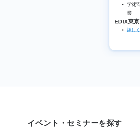
学術
業
EDIX東
詳し
イベント・セミナーを探す