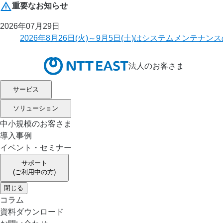
重要なお知らせ
2026年07月29日
2026年8月26日(火)～9月5日(土)はシステムメ
法人のお客さま
サービス
ソリューション
中小規模のお客さま
導入事例
イベント・セミナー
サポート
(ご利用中の方)
閉じる
コラム
資料ダウンロード