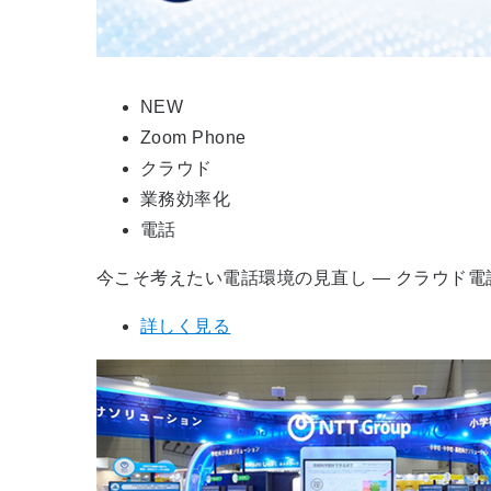
NEW
Zoom Phone
クラウド
業務効率化
電話
今こそ考えたい電話環境の見直し ― クラウド電
詳しく見る