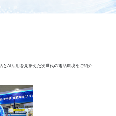
話とAI活用を見据えた次世代の電話環境をご紹介 ―