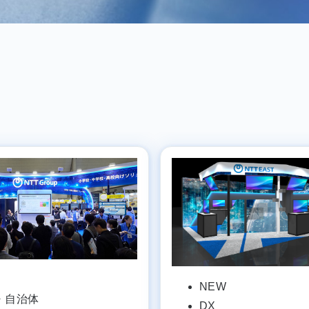
NEW
・自治体
DX