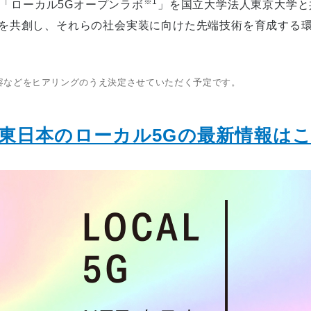
※1
「ローカル5Gオープンラボ
」を国立大学法人東京大学と
を共創し、それらの社会実装に向けた先端技術を育成する
容などをヒアリングのうえ決定させていただく予定です。
T東日本のローカル5Gの最新情報は