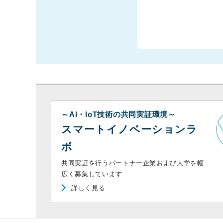
～AI・IoT技術の共同実証環境～
スマートイノベーションラ
ボ
共同実証を行うパートナー企業および大学を幅
広く募集しています
詳しく見る