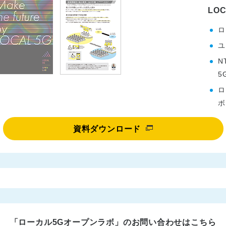
LOC
ロ
ユ
N
5
ロ
ボ
資料ダウンロード
「ローカル5Gオープンラボ」のお問い合わせはこちら