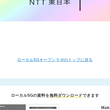
ローカル5Gオープンラボのトップに戻る
ローカル5Gの資料を
無料ダウンロード
できます
Make