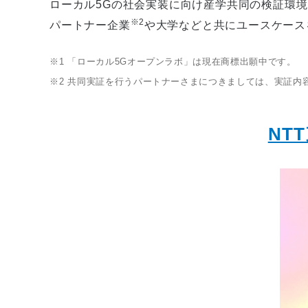
ローカル5Gの社会実装に向け産学共同の検証環境
※2
パートナー企業
や大学などと共にユースケース
※1
「ローカル5Gオープンラボ」は現在商標出願中です。
※2
共同実証を行うパートナーさまにつきましては、実証内
NT