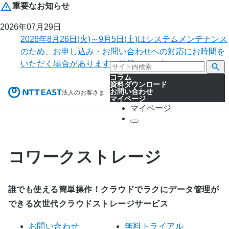
重要なお知らせ
2026年07月29日
2026年8月26日(火)～9月5日(土)はシステムメンテナンス
のため、お申し込み・お問い合わせへの対応にお時間を
いただく場合があります。詳細はこちら。
コラム
資料ダウンロード
お問い合わせ
法人のお客さま
マイページ
マイページ
コワークストレージ
誰でも使える簡単操作！クラウドでラクにデータ管理が
できる次世代クラウドストレージサービス
お問い合わせ
無料トライアル