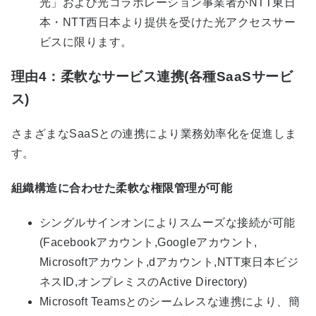
光」および光コラボレーション事業者がNTT東日
本・NTT西日本より提供を受けた光アクセスサー
ビスに限ります。
理由4：柔軟なサービス連携(各種SaaSサービ
ス)
さまざまなSaaSとの連携により業務効率化を促進しま
す。
組織構造に合わせた柔軟な権限管理が可能
シングルサインオンによりスムーズな接続が可能
(Facebookアカウント,Googleアカウント,
Microsoftアカウント,dアカウント,NTT東日本ビジ
ネスID,オンプレミスのActive Directory)
Microsoft Teamsとのシームレスな連携により、簡