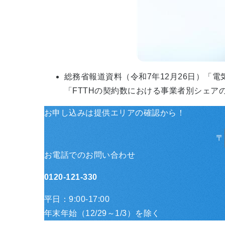
総務省報道資料（令和7年12月26日）「
「FTTHの契約数における事業者別シェア
お申し込みは提供エリアの
確認から！
〒
お電話でのお問い合わせ
0120-121-330
平日：9:00-17:00
年末年始（12/29～1/3）を除く