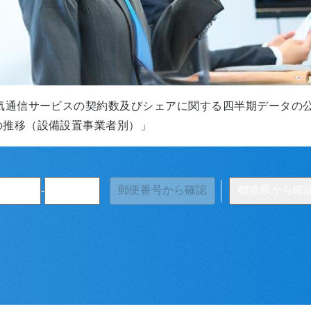
電気通信サービスの契約数及びシェアに関する四半期データの
の推移（設備設置事業者別）」
郵便番号から確認
都道県から確
-