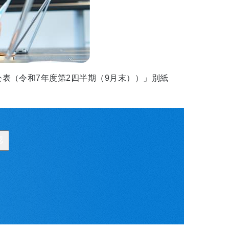
公表（令和7年度第2四半期（9月末））」別紙
認