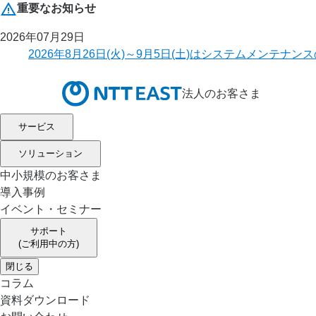
重要なお知らせ
2026年07月29日
2026年8月26日(火)～9月5日(土)はシステムメ
法人のお客さま
サービス
ソリューション
中小規模のお客さま
導入事例
イベント・セミナー
サポート
(ご利用中の方)
閉じる
コラム
資料ダウンロード