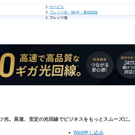
法人のお客さまトップ
サービス
フレッツ光・Wi-Fi・通信回線
フレッツ光
ツ光。高速、安定の光回線でビジネスをもっとスムーズに。
Web申し込み