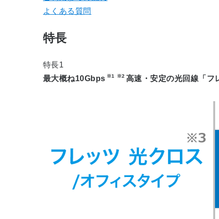
よくある質問
特長
特長1
※1
※2
最大概ね10Gbps
高速・安定の光回線「フ