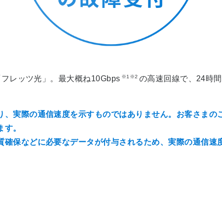
※1※2
レッツ光」。最大概ね10Gbps
の高速回線で、24時
り、実際の通信速度を示すものではありません。お客さまの
ます。
質確保などに必要なデータが付与されるため、実際の通信速