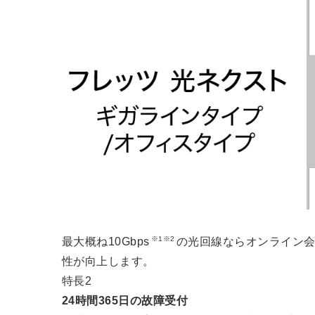
※1※2
最大概ね10Gbps
の光回線ならオンライン
性が向上します。
特長2
24時間365日の故障受付