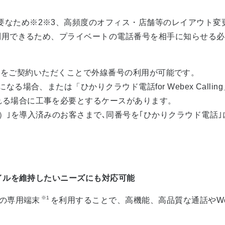
要なため※2※3、高頻度のオフィス・店舗等のレイアウト変
を利用できるため、プライベートの電話番号を相手に知らせる
lling」をご契約いただくことで外線番号の利用が可能です。
なる場合、または「ひかりクラウド電話for Webex Cal
れる場合に工事を必要とするケースがあります。
）｣を導入済みのお客さまで､同番号を｢ひかりクラウド電話
イルを維持したいニーズにも対応可能
※1
どの専用端末
を利用することで、高機能、高品質な通話やW