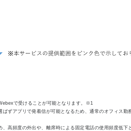
ebexで受けることが可能となります。※1
選ばずアプリで発着信が可能となるため、通常のオフィス勤
め、高頻度の外出や、離席時による固定電話の使用頻度低下と