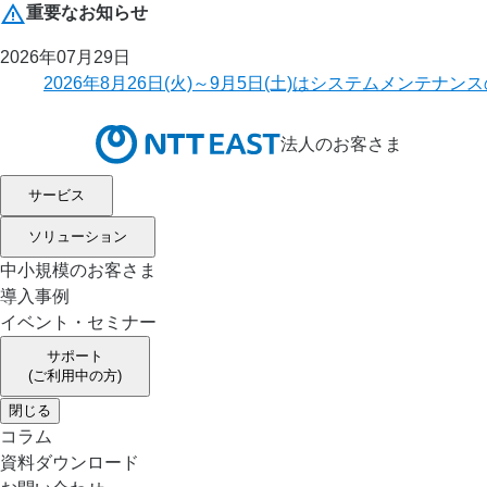
重要なお知らせ
2026年07月29日
2026年8月26日(火)～9月5日(土)はシステムメ
法人のお客さま
サービス
ソリューション
中小規模のお客さま
導入事例
イベント・セミナー
サポート
(ご利用中の方)
閉じる
コラム
資料ダウンロード