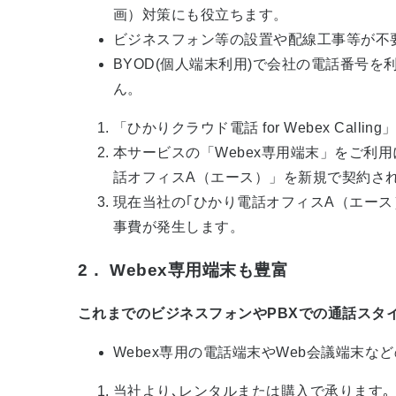
画）対策にも役立ちます。
ビジネスフォン等の設置や配線工事等が不
BYOD(個人端末利用)で会社の電話番号
ん。
「ひかりクラウド電話 for Webex Ca
本サービスの「Webex専用端末」をご利用に
話オフィスA（エース）」を新規で契約さ
現在当社の｢ひかり電話オフィスA（エース
事費が発生します。
2． Webex専用端末も豊富
これまでのビジネスフォンやPBXでの通話スタ
Webex専用の電話端末やWeb会議端末な
当社より､レンタルまたは購入で承ります｡