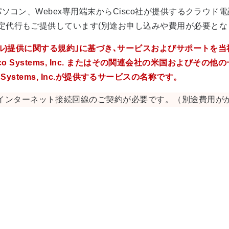
コン、Webex専用端末からCisco社が提供するクラウド
定代行もご提供しています(別途お申し込みや費用が必要となり
リセール)提供に関する規約｣に基づき､サービスおよびサポートを
は、Cisco Systems, Inc. またはその関連会社の米国お
isco Systems, Inc.が提供するサービスの名称です。
インターネット接続回線のご契約が必要です。（別途費用が