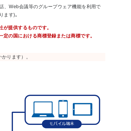
電話、Web会議等のグループウェア機能を利用で
ます)｡
当社が提供するものです。
よびその他の一定の国における商標登録または商標です。
かかります）。