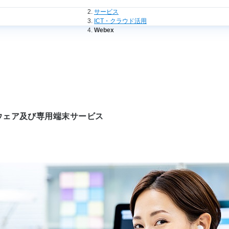
法人のお客さまトップ
サービス
ICT・クラウド活用
Webex
ウェア及び専用端末サービス