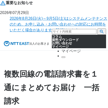
重要なお知らせ
2026年07月29日
2026年8月26日(火)～9月5日(土)はシステムメンテナンス
のため、お申し込み・お問い合わせへの対応にお時間を
いただく場合があります。詳細はこちら。
コラム
資料ダウンロード
お問い合わせ
法人のお客さま
マイページ
マイページ
複数回線の電話請求書を１
通にまとめてお届け 一括
請求