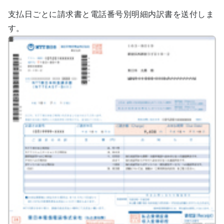
支払日ごとに請求書と電話番号別明細内訳書を送付しま
す。