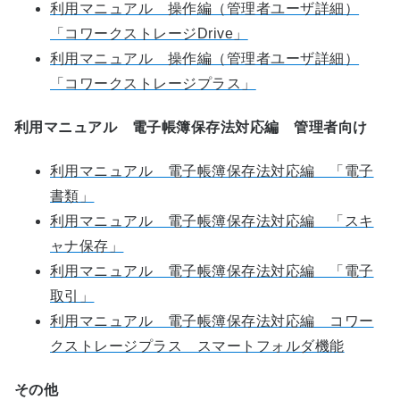
利用マニュアル 操作編（管理者ユーザ詳細）
「コワークストレージDrive」
利用マニュアル 操作編（管理者ユーザ詳細）
「コワークストレージプラス」
利用マニュアル 電子帳簿保存法対応編 管理者向け
利用マニュアル 電子帳簿保存法対応編 「電子
書類」
利用マニュアル 電子帳簿保存法対応編 「スキ
ャナ保存」
利用マニュアル 電子帳簿保存法対応編 「電子
取引」
利用マニュアル 電子帳簿保存法対応編 コワー
クストレージプラス スマートフォルダ機能
その他