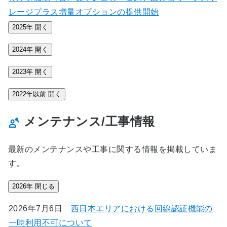
レージプラス増量オプションの提供開始
2025年
開く
2024年
開く
2023年
開く
2022年以前
開く
メンテナンス/工事情報
最新のメンテナンスや工事に関する情報を掲載していま
す。
2026年
閉じる
2026年7月6日
西日本エリアにおける回線認証機能の
一時利用不可について