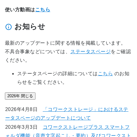
使い方動画は
こちら
お知らせ
最新のアップデートに関する情報を掲載しています。
不具合事象などについては、
ステータスページ
をご確認
ください。
ステータスページの詳細については
こちら
のお知
らせをご覧ください。
2026年
閉じる
2026年4月8日
「コワークストレージ」におけるステ
ータスページのアップデートについて
2026年3月3日
コワークストレージプラス スマートフ
ォルダ機能（音声文字起こし・要約）及びコワークスト