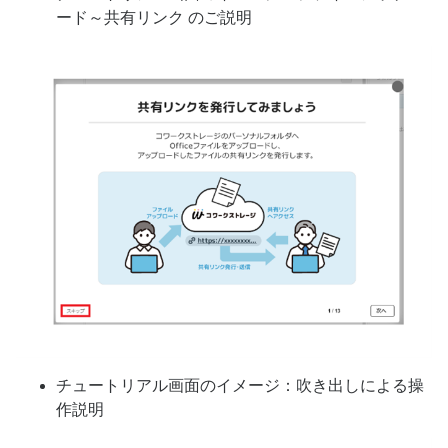
ード～共有リンク のご説明
チュートリアル画面のイメージ：吹き出しによる操
作説明