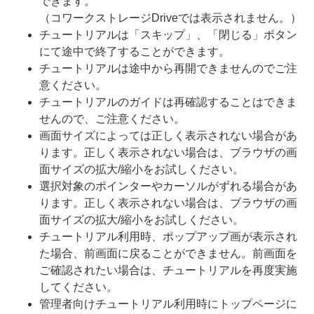
できます。
（コワークストレージDriveでは表示されません。）
チュートリアルは「スキップ」、「閉じる」ボタン
にて途中で終了することができます。
チュートリアルは途中から再開できませんのでご注
意ください。
チュートリアルのガイドは再確認することはできま
せんので、ご注意ください。
画面サイズによっては正しく表示されない場合があ
ります。正しく表示されない場合は、ブラウザの画
面サイズの拡大/縮小をお試しください。
選択対象のポインターやカーソルがずれる場合があ
ります。正しく表示されない場合は、ブラウザの画
面サイズの拡大/縮小をお試しください。
チュートリアル利用時、ポップアップ画が表示され
た場合、前画面に戻ることができません。前画面を
ご確認されたい場合は、チュートリアルを再度実施
してください。
管理者向けチュートリアル利用時にトップページに