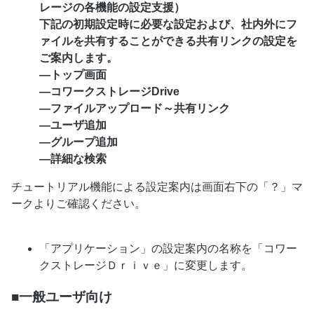
レージの各機能の設定支援）
下記の初期設定時に必要な設定および、社内外にフ
ァイルを共有することができる共有リンクの設定を
ご案内します。
―トップ画面
―コワークストレージDrive
―ファイルアップロード～共有リンク
―ユーザ追加
―グループ追加
―詳細な検索
チュートリアル機能による設定案内は画面右下の「？」マ
ークよりご確認ください。
「アプリケーション」の設定案内の名称を「コワー
クストレージＤｒｉｖｅ」に変更します。
■一般ユーザ向け