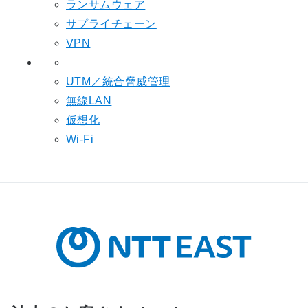
ランサムウェア
サプライチェーン
VPN
UTM／統合脅威管理
無線LAN
仮想化
Wi-Fi