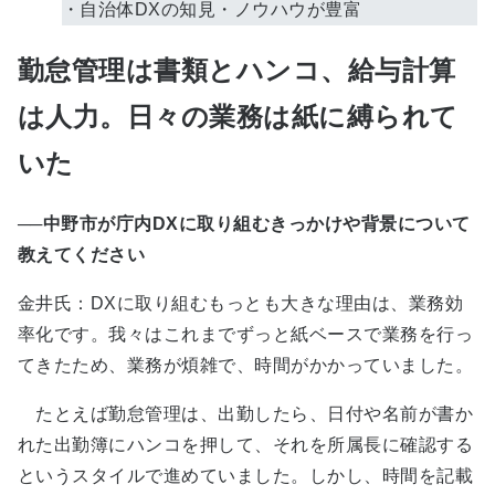
・自治体DXの知見・ノウハウが豊富
勤怠管理は書類とハンコ、給与計算
は人力。日々の業務は紙に縛られて
いた
──中野市が庁内DXに取り組むきっかけや背景について
教えてください
金井氏：DXに取り組むもっとも大きな理由は、業務効
率化です。我々はこれまでずっと紙ベースで業務を行っ
てきたため、業務が煩雑で、時間がかかっていました。
たとえば勤怠管理は、出勤したら、日付や名前が書か
れた出勤簿にハンコを押して、それを所属長に確認する
というスタイルで進めていました。しかし、時間を記載