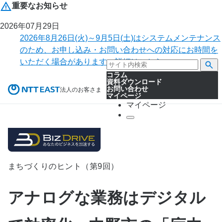
重要なお知らせ
2026年07月29日
2026年8月26日(火)～9月5日(土)はシステムメンテナンス
のため、お申し込み・お問い合わせへの対応にお時間を
いただく場合があります。詳細はこちら。
コラム
資料ダウンロード
お問い合わせ
法人のお客さま
マイページ
マイページ
まちづくりのヒント（第9回）
アナログな業務はデジタル