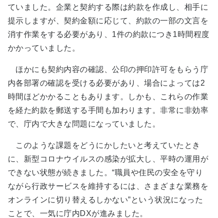
ていました。企業と契約する際は約款を作成し、相手に
提示しますが、契約金額に応じて、約款の一部の文言を
消す作業をする必要があり、1件の約款につき1時間程度
かかっていました。
ほかにも契約内容の確認、公印の押印許可をもらう庁
内各部署の確認を受ける必要があり、場合によっては2
時間ほどかかることもあります。しかも、これらの作業
を経た約款を郵送する手間も加わります。非常に非効率
で、庁内で大きな問題になっていました。
このような課題をどうにかしたいと考えていたとき
に、新型コロナウイルスの感染が拡大し、平時の運用が
できない状態が続きました。“職員や住民の安全を守り
ながら行政サービスを維持するには、さまざまな業務を
オンラインに切り替えるしかない”という状況になった
ことで、一気に庁内DXが進みました。