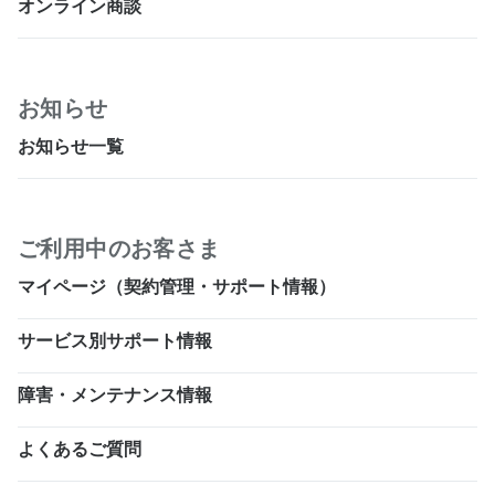
オンライン商談
お知らせ
お知らせ一覧
ご利用中のお客さま
マイページ（契約管理・サポート情報）
サービス別サポート情報
障害・メンテナンス情報
よくあるご質問