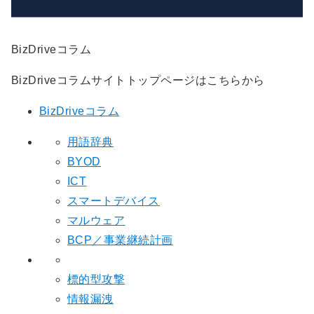
BizDriveコラム
BizDriveコラムサイトトップページはこちらから
BizDriveコラム
用語辞典
BYOD
ICT
スマートデバイス
マルウェア
BCP／事業継続計画
標的型攻撃
情報漏洩