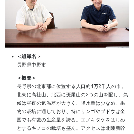
＜組織名＞
長野県中野市
＜概要＞
長野県の北東部に位置する人口約4万2千人の市。
北東に高社山、北西に斑尾山の2つの山を配し、気
候は昼夜の気温差が大きく、降水量は少なめ。果
物の栽培に適しており、特にリンゴやブドウは全
国でも有数の生産量を誇る。エノキタケをはじめ
とするキノコの栽培も盛ん。アクセスは北陸新幹