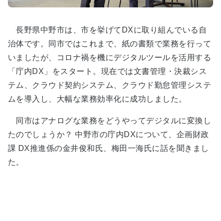
長野県中野市は、市を挙げてDXに取り組んでいる自
治体です。同市ではこれまで、紙の書類で業務を行って
いましたが、コロナ禍を機にデジタルツールを活用する
「庁内DX」をスタート。現在では文書管理・決裁シス
テム、クラウド契約システム、クラウド勤怠管理システ
ムを導入し、大幅な業務効率化に成功しました。
同市はアナログな業務をどうやってデジタルに変換し
たのでしょうか？ 中野市の庁内DXについて、企画財政
課 DX推進係の金井俊和氏、梅田一海氏に話を聞きまし
た。