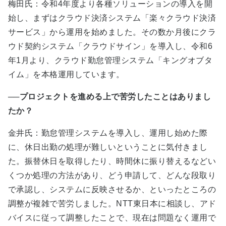
梅田氏：令和4年度より各種ソリューションの導入を開
始し、まずはクラウド決済システム「楽々クラウド決済
サービス」から運用を始めました。その数か月後にクラ
ウド契約システム「クラウドサイン」を導入し、令和6
年1月より、クラウド勤怠管理システム「キングオブタ
イム」を本格運用しています。
──プロジェクトを進める上で苦労したことはありまし
たか？
金井氏：勤怠管理システムを導入し、運用し始めた際
に、休日出勤の処理が難しいということに気付きまし
た。振替休日を取得したり、時間休に振り替えるなどい
くつか処理の方法があり、どう申請して、どんな段取り
で承認し、システムに反映させるか、といったところの
調整が複雑で苦労しました。NTT東日本に相談し、アド
バイスに従って調整したことで、現在は問題なく運用で