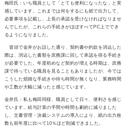
梅田氏：いち職員として「とても便利になったな」と実
感しています。これまでは何をするにも紙で出力して、
必要事項を記載し、上長の承認を受けなければなりませ
んでしたが、これらの手続きがほぼすべてPC上ででき
るようになりました。
冒頭で金井がお話した通り、契約書や約款を消込した
際は、消込した書類を庶務課に回して承認を得る手続き
が必要でした。年度初めなど契約が増える時期は、庶務
課で待っている職員を見ることもありましたが、今では
こうした煩雑な手続きや待ち時間が無くなり、業務時間
や工数が大幅に減ったと感じています。
金井氏：私も梅田同様、職員として日々、便利さを感じ
ています。給与計算の手間や時間も劇的に減りました
し、文書管理・決裁システムの導入により、紙の出力枚
数も前年度に比べて10％ほど削減できました。