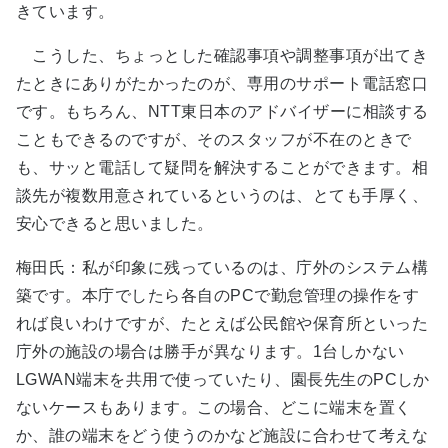
きています。
こうした、ちょっとした確認事項や調整事項が出てき
たときにありがたかったのが、専用のサポート電話窓口
です。もちろん、NTT東日本のアドバイザーに相談する
こともできるのですが、そのスタッフが不在のときで
も、サッと電話して疑問を解決することができます。相
談先が複数用意されているというのは、とても手厚く、
安心できると思いました。
梅田氏：私が印象に残っているのは、庁外のシステム構
築です。本庁でしたら各自のPCで勤怠管理の操作をす
れば良いわけですが、たとえば公民館や保育所といった
庁外の施設の場合は勝手が異なります。1台しかない
LGWAN端末を共用で使っていたり、園長先生のPCしか
ないケースもあります。この場合、どこに端末を置く
か、誰の端末をどう使うのかなど施設に合わせて考えな