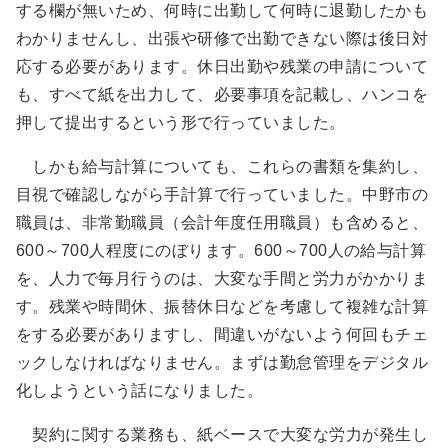
する欄が無いため、何時に出勤して何時に退勤したかも
わかりませんし、出張や研修で出勤できない際は後日対
応する必要があります。休日出勤や残業の申請について
も、すべて紙を出力して、必要事項を記載し、ハンコを
押して提出するという形で行っていました。
しかも給与計算についても、これらの書類を集約し、
目視で確認しながら手計算で行っていました。中野市の
職員は、非常勤職員（会計年度任用職員）も含めると、
600～700人程度にのぼります。600～700人の給与計算
を、人力で毎月行うのは、大変な手間と労力がかかりま
す。残業や時間休、振替休日などを考慮して複雑な計算
をする必要がありますし、間違いがないよう何回もチェ
ックしなければなりません。まずは勤怠管理をデジタル
化しようという話になりました。
契約に関する業務も、紙ベースで大変な労力が発生し