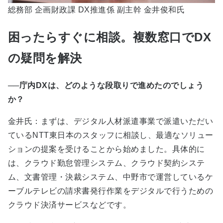
総務部 企画財政課 DX推進係 副主幹 金井俊和氏
困ったらすぐに相談。複数窓口でDX
の疑問を解決
──庁内DXは、どのような段取りで進めたのでしょう
か？
金井氏：まずは、デジタル人材派遣事業で派遣いただい
ているNTT東日本のスタッフに相談し、最適なソリュー
ションの提案を受けることから始めました。具体的に
は、クラウド勤怠管理システム、クラウド契約システ
ム、文書管理・決裁システム、中野市で運営しているケ
ーブルテレビの請求書発行作業をデジタルで行うための
クラウド決済サービスなどです。