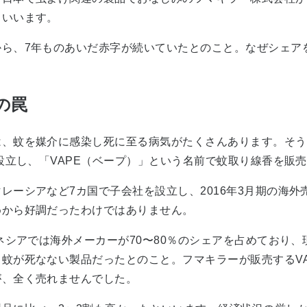
といいます。
ら、7年ものあいだ赤字が続いていたとのこと。なぜシェア
の罠
、蚊を媒介に感染し死に至る病気がたくさんあります。そう
設立し、「VAPE（ベープ）」という名前で蚊取り線香を販
ーシアなど7カ国で子会社を設立し、2016年3月期の海外売
めから好調だったわけではありません。
ネシアでは海外メーカーが70〜80％のシェアを占めており
蚊が死なない製品だったとのこと。フマキラーが販売するV
が、全く売れませんでした。