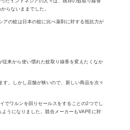
かったインドネシアの人々は、既存の蚊取り線香
わからないままでした。
シアの蚊は日本の蚊に比べ薬剤に対する抵抗力が
が従来から使い慣れた蚊取り線香を変えたくなか
ます。しかし店舗が狭いので、新しい商品を次々
イでワルンを回りセールスをすることの2つでし
るようになりました。競合メーカーもVAPEに対