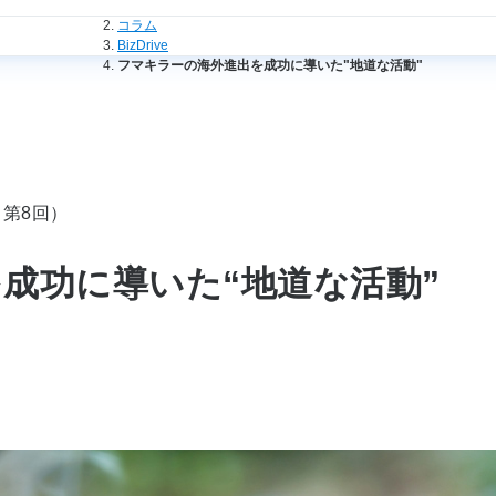
法人のお客さまトップ
コラム
BizDrive
フマキラーの海外進出を成功に導いた"地道な活動"
第8回）
成功に導いた“地道な活動”