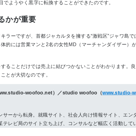
目でようやく黒字に転換することができたのです。
るかが重要
キラーですが、首都ジャカルタを擁する“激戦区”ジャワ島で
体的には営業マンと2名の女性MD（マーチャンダイザー）
。
することだけでは売上に結びつかないことがわかります。良
ることが大切なのです。
w.studio-woofoo.net）／studio woofoo（
www.studio-w
ンサーから転身。就職サイト、社会人向け情報サイト、エン
某テレビ局のサイト立ち上げ、コンサルなど幅広く活動して