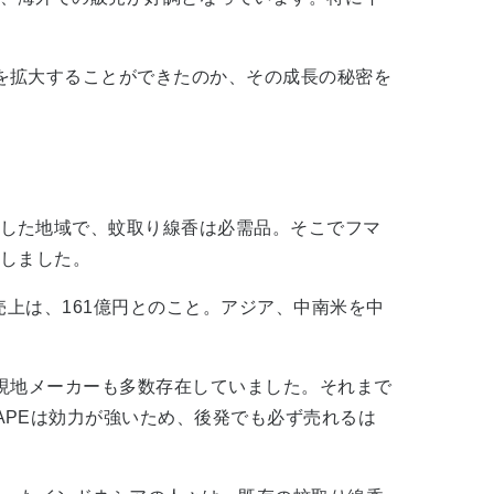
を拡大することができたのか、その成長の秘密を
した地域で、蚊取り線香は必需品。そこでフマ
売しました。
上は、161億円とのこと。アジア、中南米を中
、現地メーカーも多数存在していました。それまで
APEは効力が強いため、後発でも必ず売れるは