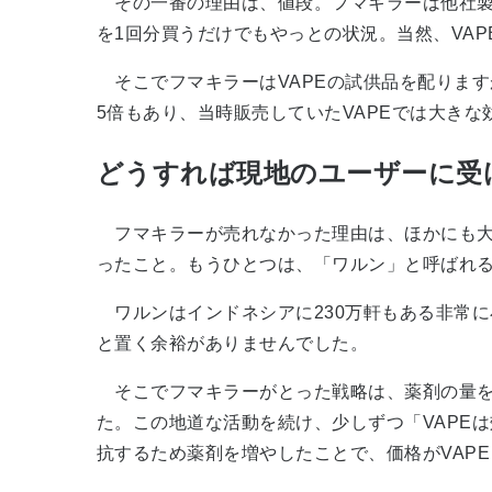
その一番の理由は、値段。フマキラーは他社製
を1回分買うだけでもやっとの状況。当然、VA
そこでフマキラーはVAPEの試供品を配りま
5倍もあり、当時販売していたVAPEでは大き
どうすれば現地のユーザーに受
フマキラーが売れなかった理由は、ほかにも大
ったこと。もうひとつは、「ワルン」と呼ばれ
ワルンはインドネシアに230万軒もある非常
と置く余裕がありませんでした。
そこでフマキラーがとった戦略は、薬剤の量を
た。この地道な活動を続け、少しずつ「VAPEは
抗するため薬剤を増やしたことで、価格がVAP