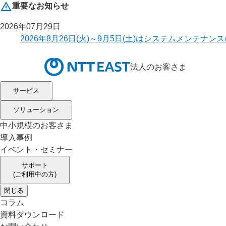
重要なお知らせ
2026年07月29日
2026年8月26日(火)～9月5日(土)はシステムメ
法人のお客さま
サービス
ソリューション
中小規模のお客さま
導入事例
イベント・セミナー
サポート
(ご利用中の方)
閉じる
コラム
資料ダウンロード