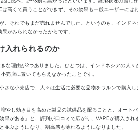
品に比べ、2〜3割も高かったといいます。経済状況の厳し
PEは高くて買うことができず、その効果も一般ユーザーには
すが、それでもまだ売れませんでした。というのも、インドネ
な効果がみられなかったからです。
け入れられるのか
きな理由が2つありました。ひとつは、インドネシアの人々
る小売店に置いてもらえなかったことです。
に小さな小売店で、人々は生活に必要な品物をワルンで購入し
増やし効き目を高めた製品の試供品を配ることと、オートバ
効果がある」と、評判が口コミで広がり、VAPEが購入され
Eと並ぶようになり、割高感も薄れるようになりました。