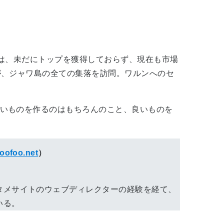
は、未だにトップを獲得しておらず、現在も市場
が、ジャワ島の全ての集落を訪問。ワルンへのセ
いものを作るのはもちろんのこと、良いものを
oofoo.net
）
タメサイトのウェブディレクターの経験を経て、
いる。