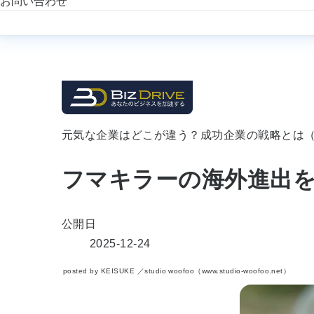
お問い合わせ
元気な企業はどこが違う？成功企業の戦略とは（
フマキラーの海外進出を
公開日
2025-12-24
posted by KEISUKE ／studio woofoo（www.studio-woofoo.net）