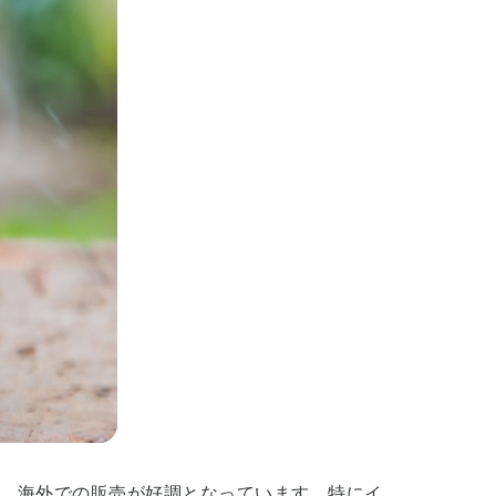
、海外での販売が好調となっています。特にイ