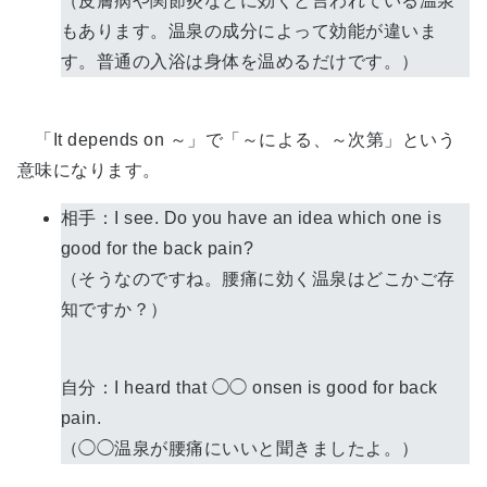
（皮膚病や関節炎などに効くと言われている温泉
もあります。温泉の成分によって効能が違いま
す。普通の入浴は身体を温めるだけです。）
「It depends on ～」で「～による、～次第」という
意味になります。
相手：I see. Do you have an idea which one is
good for the back pain?
（そうなのですね。腰痛に効く温泉はどこかご存
知ですか？）
自分：I heard that ◯◯ onsen is good for back
pain.
（◯◯温泉が腰痛にいいと聞きましたよ。）