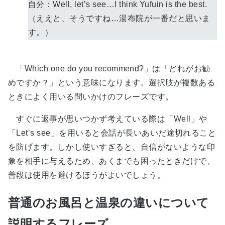
自分：Well, let’s see…I think Yufuin is the best.
（ええと、そうですね…湯布院が一番だと思いま
す。）
「Which one do you recommend?」は「どれがお勧
めですか？」という意味になります。選択肢が複数ある
ときによく用いる問いかけのフレーズです。
すぐに返事が思いつかず考えている際は「Well」や
「Let’s see」を用いると会話が長いあいだ途切れること
を防げます。しかし使いすぎると、自信がないような印
象を相手に与えるため、あくまでも困ったときだけで、
普段は使用を避けるほうがよいでしょう。
普通のお風呂と温泉の違いについて
説明するフレーズ