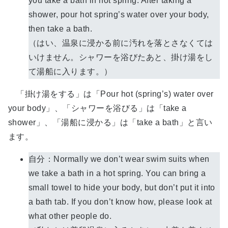
you take a bath in hot spring. After taking a
shower, pour hot spring’s water over your body,
then take a bath.
（はい、温泉に浸かる前に汚れを落とさなくては
いけません。シャワーを浴びたあと、掛け湯をし
て湯船に入ります。）
「掛け湯をする」は「Pour hot (spring’s) water over
your body」、「シャワーを浴びる」は「take a
shower」、「湯船に浸かる」は「take a bath」と言い
ます。
自分：Normally we don’t wear swim suits when
we take a bath in a hot spring. You can bring a
small towel to hide your body, but don’t put it into
a bath tab. If you don’t know how, please look at
what other people do.