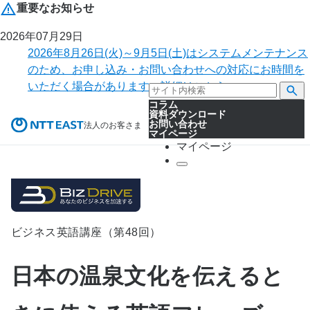
重要なお知らせ
2026年07月29日
2026年8月26日(火)～9月5日(土)はシステムメンテナンス
のため、お申し込み・お問い合わせへの対応にお時間を
いただく場合があります。詳細はこちら。
コラム
資料ダウンロード
お問い合わせ
法人のお客さま
マイページ
マイページ
ビジネス英語講座（第48回）
日本の温泉文化を伝えると