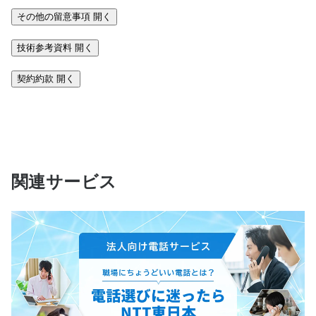
その他の留意事項
開く
技術参考資料
開く
契約約款
開く
関連サービス