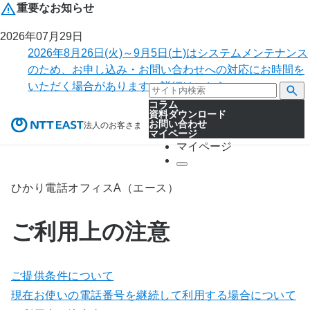
重要なお知らせ
2026年07月29日
2026年8月26日(火)～9月5日(土)はシステムメンテナンス
のため、お申し込み・お問い合わせへの対応にお時間を
いただく場合があります。詳細はこちら。
コラム
資料ダウンロード
お問い合わせ
法人のお客さま
マイページ
マイページ
ひかり電話オフィスA（エース）
ご利用上の注意
ご提供条件について
現在お使いの電話番号を継続して利用する場合について