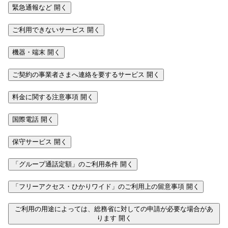
緊急通報など
開く
ご利用できないサービス
開く
機器・端末
開く
ご契約の事業者さまへ連絡を要するサービス
開く
料金に関する注意事項
開く
国際電話
開く
保守サービス
開く
「グループ通話定額」のご利用条件
開く
「フリーアクセス・ひかりワイド」のご利用上の留意事項
開く
ご利用の用途によっては、総務省に対しての申請が必要な場合があ
ります
開く