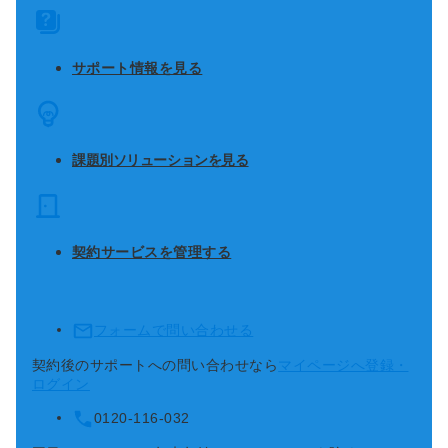
サポート情報を見る
課題別ソリューションを見る
契約サービスを管理する
フォームで問い合わせる
契約後のサポートへの問い合わせなら
マイページへ登録・
ログイン
0120-116-032