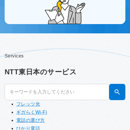
Services
NTT東日本のサービス
フレッツ光
ギガらくWi-Fi
電話の選び方
ひかり電話