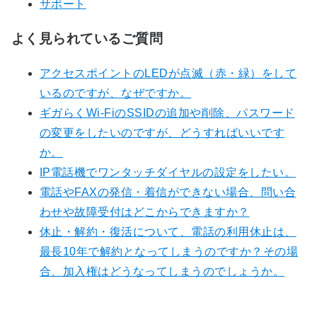
サポート
よく見られているご質問
アクセスポイントのLEDが点滅（赤・緑）をして
いるのですが、なぜですか。
ギガらくWi-FiのSSIDの追加や削除、パスワード
の変更をしたいのですが、どうすればいいです
か。
IP電話機でワンタッチダイヤルの設定をしたい。
電話やFAXの発信・着信ができない場合、問い合
わせや故障受付はどこからできますか？
休止・解約・復活について、電話の利用休止は、
最長10年で解約となってしまうのですか？その場
合、加入権はどうなってしまうのでしょうか。