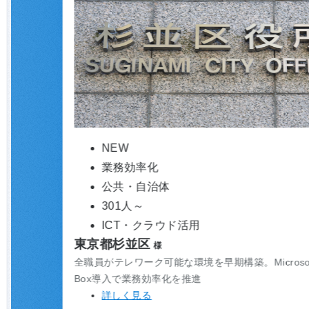
NEW
業務効率化
公共・自治体
301人～
ICT・クラウド活用
東京都杉並区
全職員がテレワーク可能な環境を早期構築。Microsoft 365・
Box導入で業務効率化を推進
詳しく見る