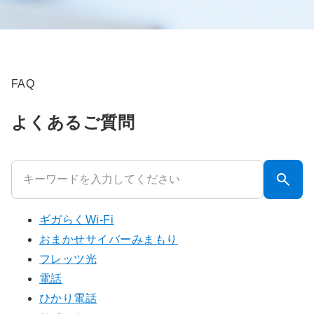
FAQ
よくあるご質問
ギガらくWi-Fi
おまかせサイバーみまもり
フレッツ光
電話
ひかり電話