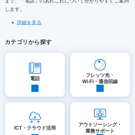
まで、「電話」のあれこれについて分かりやすくご案内
します。
詳細を見る
カテゴリから探す
フレッツ光・
電話
Wi-Fi・通信回線
アウトソーシング・
ICT・クラウド活用
業務サポート