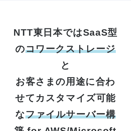
NTT東日本ではSaaS型
の
コワークストレージ
と
お客さまの用途に合わ
せてカスタマイズ可能
な
ファイルサーバー構
築 for AWS/Microsoft