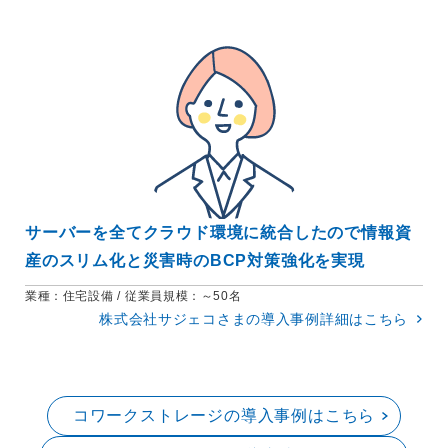
サーバーを全てクラウド環境に統合したので情報資
産のスリム化と災害時のBCP対策強化を実現
業種：
住宅設備
従業員規模：
～50名
株式会社サジェコさまの
導入事例詳細はこちら
コワークストレージの導入事例はこちら