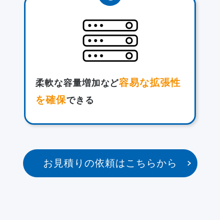
容易な拡張性
柔軟な容量増加など
を確保
できる
お見積りの依頼はこちらから