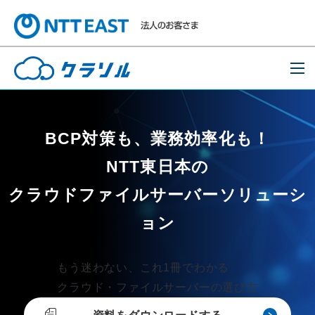
BCP対策も、業務効率化も！
NTT東日本の
クラウドファイルサーバーソリューシ
ョン
もう迷わない、これ1冊でわかる
クラウド・ファイルサーバーの選び方