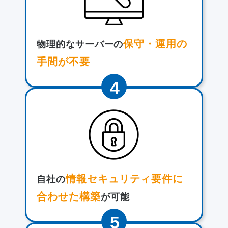
保守・運用の
物理的なサーバーの
手間が不要
情報セキュリティ要件に
自社の
合わせた構築
が可能