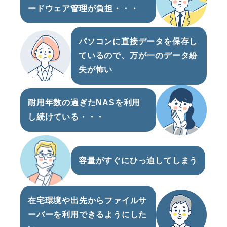
ードウェア管理が負担・・・
パソコンに直接データを保存し
ているので、万が一のデータ紛
失が怖い
耐用年数の過ぎたNASを利用
し続けている・・・
容量がすぐにひっ迫してしまう
在宅環境や出先からファイルサ
ーバーを利用できるようにした