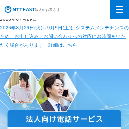
重要なお知らせ
電話で
無料で
法人のお客さま
無料相談
相談する
2026年07月29日
2026年8月26日(火)～9月5日(土)はシステムメンテナンスの
ため、お申し込み・お問い合わせへの対応にお時間をいた
だく場合があります。詳細はこちら。