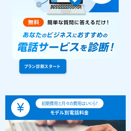
プラン診断スタート
初期費用と月々の費用はいくら?
モデル別電話料金