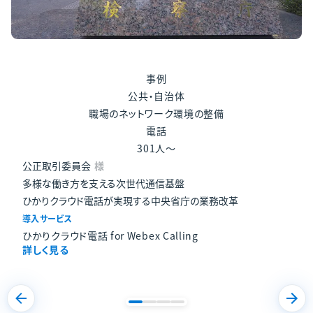
事例
公共・自治体
コミュニケーション活性化
電話
101人～300人
中川村役場
様
連絡体制の強化で災害時も安心！クラウド電話で業務効率化
導入サービス
ひかりクラウド電話 for Webex Calling
詳しく見る