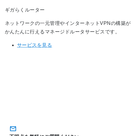
ギガらくルーター
ネットワークの一元管理やインターネットVPNの構築が
かんたんに行えるマネージドルータサービスです。
サービスを見る
おまかせ監視サポート（おまかせ
ITマネージャー）のお問い合わ
せ・お申し込み