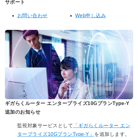
サポート
お問い合わせ
Web申し込み
ギガらくルーター エンタープライズ10GプランType-Y
追加のお知らせ
監視対象サービスとして
「ギガらくルーター エン
タープライズ10GプランType-Y」
を追加します。