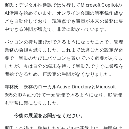
梶氏：デジタル推進課では先行してMicrosoft Copilotの
AI活用を始めています。オンライン会議の議事録作成な
どを自動化しており、現時点でも職員が本来の業務に集
中できる時間が増えて、非常に助かっています。
パソコンの持ち運びができるようになったことで、管理
業務の負担も減りました。これまでは席ごとの設定が必
要で、異動のたびにパソコンを置いていく必要がありま
したが、今は自分の端末を持って異動先ですぐに業務を
開始できるため、再設定の手間がなくなりました。
寺林氏：既存のローカルActive DirectoryとMicrosoft
365のIDを紐づけて一元管理できるようになり、ID管理
も非常に楽になりました。
――今後の展望をお聞かせください。
梶氏：今後は、整備したα'モデルの基盤上に、住民向け