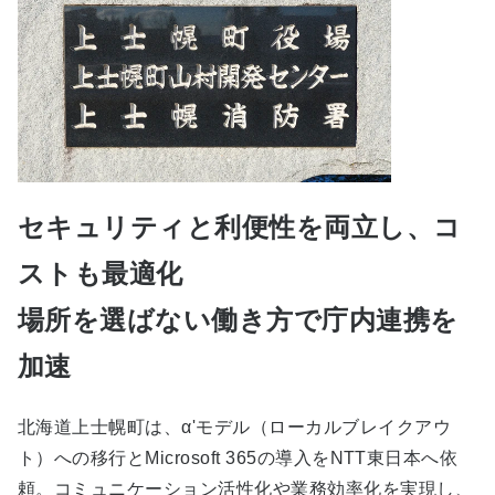
セキュリティと利便性を両立し、コ
ストも最適化
場所を選ばない働き方で庁内連携を
加速
北海道上士幌町は、α'モデル（ローカルブレイクアウ
ト）への移行とMicrosoft 365の導入をNTT東日本へ依
頼。コミュニケーション活性化や業務効率化を実現し、