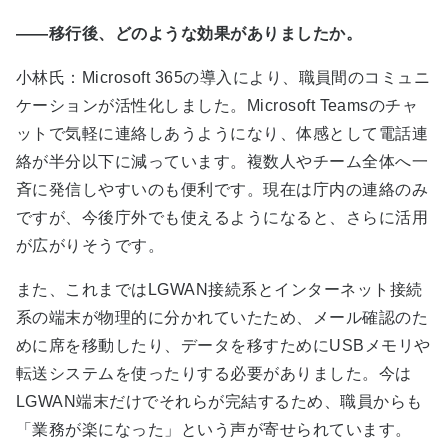
――移行後、どのような効果がありましたか。
小林氏：Microsoft 365の導入により、職員間のコミュニ
ケーションが活性化しました。Microsoft Teamsのチャ
ットで気軽に連絡しあうようになり、体感として電話連
絡が半分以下に減っています。複数人やチーム全体へ一
斉に発信しやすいのも便利です。現在は庁内の連絡のみ
ですが、今後庁外でも使えるようになると、さらに活用
が広がりそうです。
また、これまではLGWAN接続系とインターネット接続
系の端末が物理的に分かれていたため、メール確認のた
めに席を移動したり、データを移すためにUSBメモリや
転送システムを使ったりする必要がありました。今は
LGWAN端末だけでそれらが完結するため、職員からも
「業務が楽になった」という声が寄せられています。