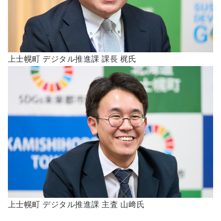
上士幌町 デジタル推進課 課長 梶氏
上士幌町 デジタル推進課 主査 山﨑氏