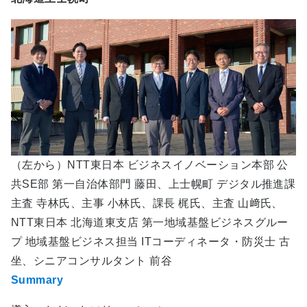
（左から）NTT東日本 ビジネスイノベーション本部 公
共SE部 第一自治体部門 藤田、上士幌町 デジタル推進課
主査 寺林氏、主事 小林氏、課長 梶氏、主査 山﨑氏、
NTT東日本 北海道東支店 第一地域基盤ビジネスグルー
プ 地域基盤ビジネス担当 ITコーディネータ・防災士 古
坐、シニアコンサルタント 前谷
Summary