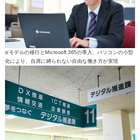
α'モデルの移行とMicrosoft 365の導入、パソコンの小型
化により、自席に縛られない自由な働き方が実現