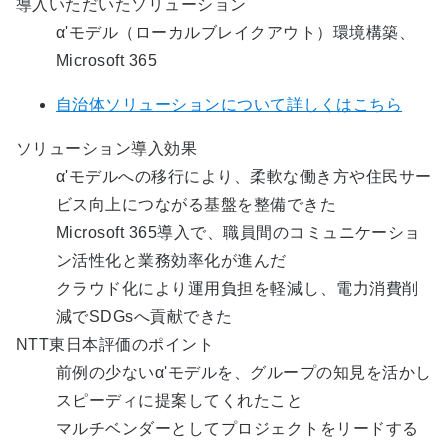
導入いただいたソリューション
α'モデル（ローカルブレイクアウト）環境構築、
Microsoft 365
自治体ソリューションについて詳しくはこちら
ソリューション導入効果
α'モデルへの移行により、柔軟な働き方や住民サー
ビス向上につながる基盤を整備できた
Microsoft 365導入で、職員間のコミュニケーショ
ン活性化と業務効率化が進んだ
クラウド化により運用負担を軽減し、電力消費削
減でSDGsへ貢献できた
NTT東日本評価のポイント
前例の少ないα'モデルを、グループの知見を活かし
スピーディに提案してくれたこと
マルチベンダーとしてプロジェクトをリードする