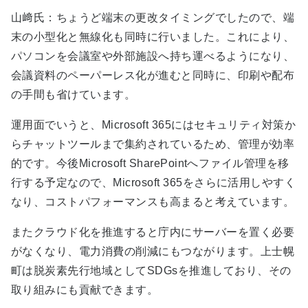
山﨑氏：ちょうど端末の更改タイミングでしたので、端
末の小型化と無線化も同時に行いました。これにより、
パソコンを会議室や外部施設へ持ち運べるようになり、
会議資料のペーパーレス化が進むと同時に、印刷や配布
の手間も省けています。
運用面でいうと、Microsoft 365にはセキュリティ対策か
らチャットツールまで集約されているため、管理が効率
的です。今後Microsoft SharePointへファイル管理を移
行する予定なので、Microsoft 365をさらに活用しやすく
なり、コストパフォーマンスも高まると考えています。
またクラウド化を推進すると庁内にサーバーを置く必要
がなくなり、電力消費の削減にもつながります。上士幌
町は脱炭素先行地域としてSDGsを推進しており、その
取り組みにも貢献できます。