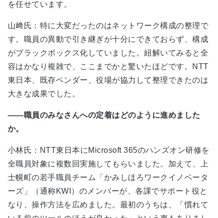
を任せています。
山﨑氏：特に大変だったのはネットワーク構成の整理で
す。職員の異動で引き継ぎが十分にできておらず、構成
がブラックボックス化していました。紐解いてみると全
容はかなり複雑で、ここまでかと驚いたほどです。NTT
東日本、既存ベンダー、役場が協力して整理できたのは
大きな成果でした。
――職員のみなさんへの定着はどのように進めました
か。
小林氏：NTT東日本にMicrosoft 365のハンズオン研修を
全職員対象に複数回実施してもらいました。加えて、上
士幌町の若手職員チーム「かみしほろワークイノベータ
ーズ」（通称KWI）のメンバーが、各課でサポート役と
なり、操作方法を広めました。最初のうちは、「慣れて