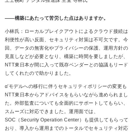
上士幌町 デジタル推進課 主査 寺林氏
――構築にあたって苦労した点はありますか。
小林氏：ローカルブレイクアウトによるクラウド接続は
利便性が高い反面、セキュリティ対策は不可欠です。今
回、データの無害化やプライバシーの保護、運用方針の
見直しなどが必要となり、構築に時間を要しましたが、
NTT東日本が間に入って既存ベンダーとの協議もリード
してくれたので助かりました。
α'モデルへの移行に伴うセキュリティポリシーの変更も
NTT東日本からアドバイスをもらいながら進められまし
た。外部監査についても全面的にサポートしてもらい、
スムーズに対応できました。運用面では、
SOC（Security Operation Center）も提供してもらって
おり、導入から運用までのトータルでセキュリティ対応