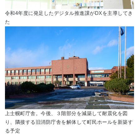
令和4年度に発足したデジタル推進課がDXを主導してき
た
上士幌町庁舎。今後、３階部分を減築して耐震化を図
り、隣接する旧消防庁舎を解体して町民ホールを新築す
る予定