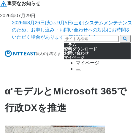
重要なお知らせ
2026年07月29日
2026年8月26日(火)～9月5日(土)はシステムメンテナンス
のため、お申し込み・お問い合わせへの対応にお時間を
いただく場合があります。詳細はこちら。
コラム
資料ダウンロード
お問い合わせ
法人のお客さま
マイページ
マイページ
α'モデルとMicrosoft 365で
行政DXを推進