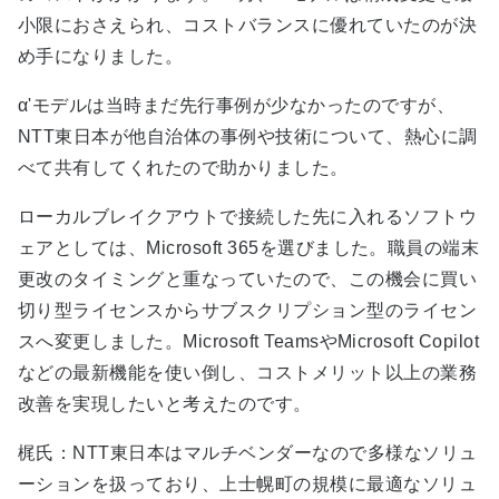
小限におさえられ、コストバランスに優れていたのが決
め手になりました。
α'モデルは当時まだ先行事例が少なかったのですが、
NTT東日本が他自治体の事例や技術について、熱心に調
べて共有してくれたので助かりました。
ローカルブレイクアウトで接続した先に入れるソフトウ
ェアとしては、Microsoft 365を選びました。職員の端末
更改のタイミングと重なっていたので、この機会に買い
切り型ライセンスからサブスクリプション型のライセン
スへ変更しました。Microsoft TeamsやMicrosoft Copilot
などの最新機能を使い倒し、コストメリット以上の業務
改善を実現したいと考えたのです。
梶氏：NTT東日本はマルチベンダーなので多様なソリュ
ーションを扱っており、上士幌町の規模に最適なソリュ