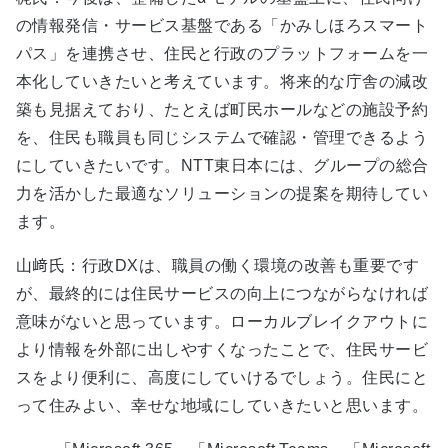
の情報発信・サービス基盤である「かみしほろスマート
パス」を連携させ、住民と行政のプラットフォームを一
本化していきたいと考えています。将来的な庁舎の減改
築も見据えており、たとえば町民ホールなどの施設予約
を、住民も職員も同じシステムで確認・管理できるよう
にしていきたいです。NTT東日本には、グループの総合
力を活かした最適なソリューションの提案を期待してい
ます。
山﨑氏：行政DXは、職員の働く環境の改善も重要です
が、最終的には住民サービスの向上につながらなければ
意味がないと思っています。ローカルブレイクアウトに
より情報を外部に出しやすくなったことで、住民サービ
スをより便利に、高度にしていけるでしょう。住民にと
って住みよい、幸せな地域にしていきたいと思います。