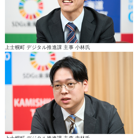
上士幌町 デジタル推進課 主事 小林氏