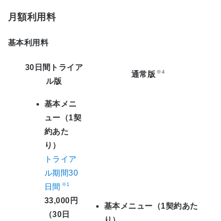
月額利用料
基本利用料
30日間トライア
※4
通常版
ル版
基本メニ
ュー（1契
約あた
り）
トライア
ル期間30
※1
日間
33,000円
基本メニュー（1契約あた
（30日
り）