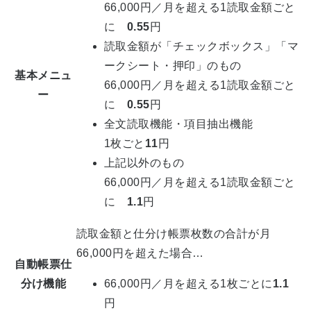
66,000円／月を超える1読取金額ごと
に
0.55
円
読取金額が「チェックボックス」「マ
ークシート・押印」のもの
基本メニュ
66,000円／月を超える1読取金額ごと
ー
に
0.55
円
全文読取機能・項目抽出機能
1枚ごと
11
円
上記以外のもの
66,000円／月を超える1読取金額ごと
に
1.1
円
読取金額と仕分け帳票枚数の合計が月
66,000円を超えた場合…
自動帳票仕
分け機能
66,000円／月を超える1枚ごとに
1.1
円