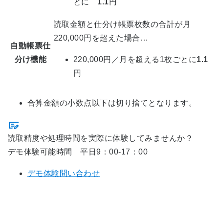
とに
1.1
円
読取金額と仕分け帳票枚数の合計が月
220,000円を超えた場合…
自動帳票仕
分け機能
220,000円／月を超える1枚ごとに
1.1
円
合算金額の小数点以下は切り捨てとなります。
読取精度や処理時間を実際に体験してみませんか？
デモ体験可能時間 平日9：00-17：00
デモ体験問い合わせ