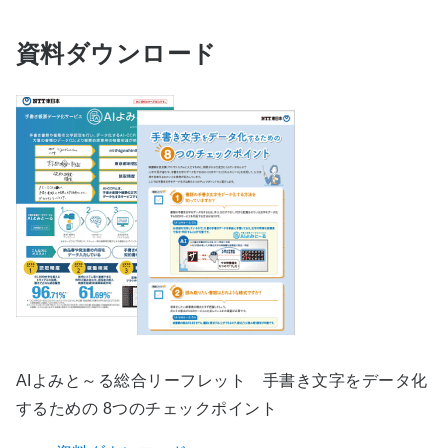
資料ダウンロード
AIよみと～る総合リーフレット 手書き文字をデータ化
するための 8つのチェックポイント