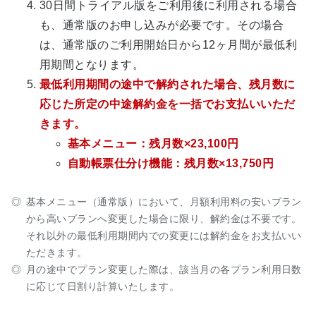
30日間トライアル版をご利用後に利用される場合
も、通常版のお申し込みが必要です。その場合
は、通常版のご利用開始日から12ヶ月間が最低利
用期間となります。
最低利用期間の途中で解約された場合、残月数に
応じた所定の中途解約金を一括でお支払いいただ
きます。
基本メニュー：残月数×23,100円
自動帳票仕分け機能：残月数×13,750円
基本メニュー（通常版）において、月額利用料の安いプラン
から高いプランへ変更した場合に限り、解約金は不要です。
それ以外の最低利用期間内での変更には解約金をお支払いい
ただきます。
月の途中でプラン変更した際は、該当月の各プラン利用日数
に応じて日割り計算いたします。