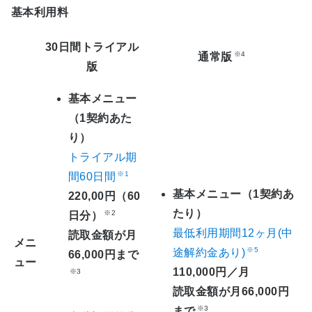
基本利用料
30日間トライアル
※4
通常版
版
基本メニュー
（1契約あた
り）
トライアル期
※1
間60日間
基本メニュー（1契約あ
220,00円（60
たり）
※2
日分）
最低利用期間12ヶ月(中
読取金額が月
メニ
※5
途解約金あり)
66,000円まで
ュー
110,000円／月
※3
読取金額が月66,000円
※3
まで