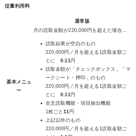
従量利用料
通常版
月の読取金額が220,000円を超えた場合…
読取結果が空白のもの
220,000円／月を超える1読取金額ご
とに
0.11
円
読取金額が「チェックボックス」「マ
ークシート・押印」のもの
基本メニュ
220,000円／月を超える1読取金額ご
ー
とに
0.11
円
全文読取機能・項目抽出機能
1枚ごと
11
円
上記以外のもの
220,000円／月を超える1読取金額ご