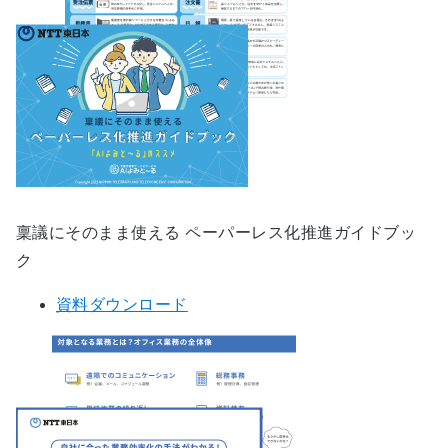
稟議にそのまま使える ペーパーレス化推進ガイドブッ
ク
資料ダウンロード