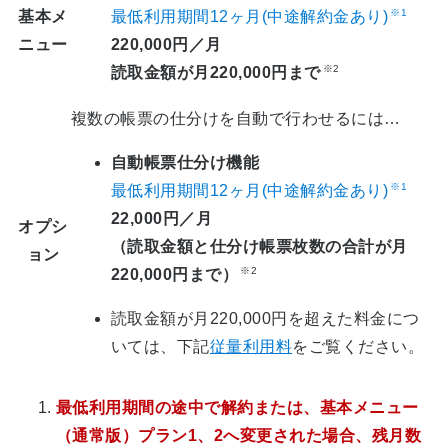
※1
基本メ
最低利用期間12ヶ月(中途解約金あり)
ニュー
220,000円／月
※2
読取金額が月220,000円まで
複数の帳票の仕分けを自動で行わせるには…
自動帳票仕分け機能
※1
最低利用期間12ヶ月(中途解約金あり)
22,000円／月
オプシ
（読取金額と仕分け帳票枚数の合計が月
ョン
※2
220,000円まで）
読取金額が月220,000円を超えた料金につ
いては、下記
従量利用料
をご覧ください。
最低利用期間の途中で解約または、基本メニュー
（通常版）プラン1、2へ変更された場合、残月数