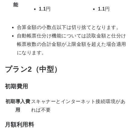
能
1.1
円
1.1
円
合算金額の小数点以下は切り捨てとなります。
自動帳票仕分け機能については読取金額と仕分け
帳票枚数の合計金額が上限金額を超えた場合適用
になります。
プラン2（中型）
初期費用
初期導入費
スキャナーとインターネット接続環境があ
用
れば不要
月額利用料