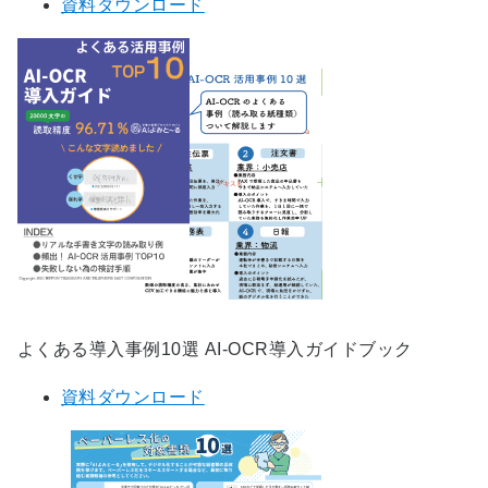
資料ダウンロード
よくある導入事例10選 AI-OCR導入ガイドブック
資料ダウンロード