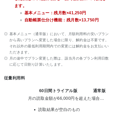
ます。
基本メニュー：残月数×41,250円
自動帳票仕分け機能：残月数×13,750円
基本メニュー（通常版）において、月額利用料の安いプラン
から高いプランへ変更した場合に限り、解約金は不要です。
それ以外の最低利用期間内での変更には解約金をお支払いい
ただきます。
月の途中でプラン変更した際は、該当月の各プラン利用日数
に応じて日割り計算いたします。
従量利用料
60日間トライアル版
通常版
月の読取金額が66,000円を超えた場合…
読取結果が空白のもの