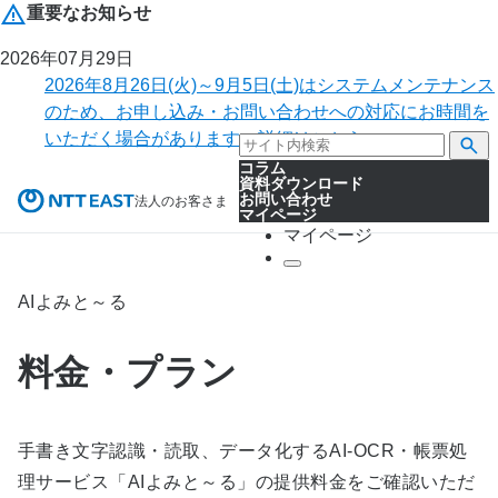
重要なお知らせ
2026年07月29日
2026年8月26日(火)～9月5日(土)はシステムメンテナンス
のため、お申し込み・お問い合わせへの対応にお時間を
いただく場合があります。詳細はこちら。
コラム
資料ダウンロード
お問い合わせ
法人のお客さま
マイページ
マイページ
AIよみと～る
料金・プラン
手書き文字認識・読取、データ化するAI-OCR・帳票処
理サービス「AIよみと～る」の提供料金をご確認いただ