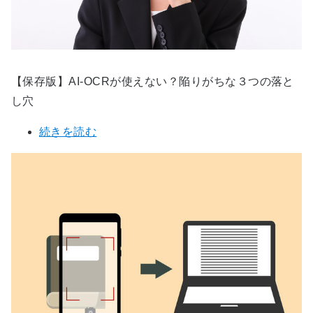
【保存版】AI-OCRが使えない？陥りがちな３つの落と
し穴
続きを読む