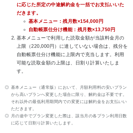
に応じた所定の中途解約金を一括でお支払いいた
だきます。
基本メニュー：残月数×154,000円
自動帳票仕分け機能：残月数×13,750円
基本メニューで利用した読取金額が当該料金月の
上限（220,000円）に達していない場合は、残分を
自動帳票仕分け機能に上限内で充当します。利用
可能な読取金額の上限は、日割り計算いたしま
す。
基本メニュー（通常版）において、月額利用料の安いプラン
から高いプランへ変更した場合に限り、解約金は不要です。
それ以外の最低利用期間内での変更には解約金をお支払いい
ただきます。
月の途中でプラン変更した際は、該当月の各プラン利用日数
に応じて日割り計算いたします。