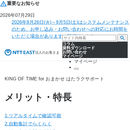
重要なお知らせ
2026年07月29日
2026年8月26日(火)～9月5日(土)はシステムメンテナンス
のため、お申し込み・お問い合わせへの対応にお時間を
いただく場合があります。詳細はこちら。
コラム
資料ダウンロード
お問い合わせ
法人のお客さま
マイページ
マイページ
KING OF TIME for おまかせ はたラクサポート
メリット・特長
1.リアルタイムで確認可能
2.自動集計でらくらく