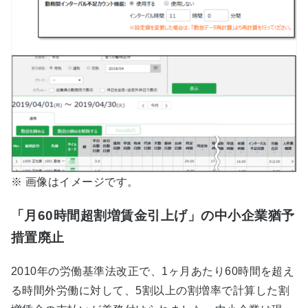
※ 画像はイメージです。
「月60時間超割増賃金引上げ」の中小企業猶予
措置廃止
2010年の労働基準法改正で、1ヶ月あたり60時間を超え
る時間外労働に対して、5割以上の割増率で計算した割