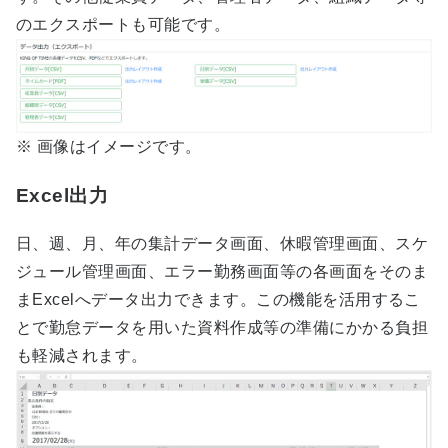
のエクスポートも可能です。
※ 画像はイメージです。
Excel出力
日、週、月、年の集計データ画面、休暇管理画面、スケ
ジュール管理画面、エラー勤務画面等の各画面をそのま
まExcelへデータ出力できます。この機能を活用するこ
とで勤怠データを用いた資料作成等の準備にかかる負担
も軽減されます。