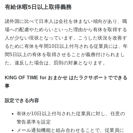
有給休暇5日以上取得義務
諸外国に比べて日本人は会社を休まない傾向があり、職
場への配慮やためらいといった理由から有休を取得する
人が少ない現状となっています。こうした状況を改善す
るために有休を年間10日以上付与される従業員には、年
間5日以上の有休を取得させることが義務付けられまし
た。違反した場合は、罰則の対象となります。
KING OF TIME for おまかせ はたラクサポートでできる
事
設定できる内容
有休が10日以上付与された従業員に対し、任意の
警告基準を設定
メール通知機能と組み合わせることで、従業員に