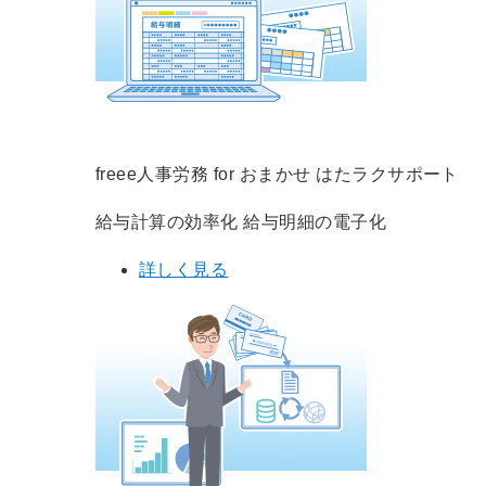
freee人事労務 for おまかせ はたラクサポート
給与計算の効率化 給与明細の電子化
詳しく見る