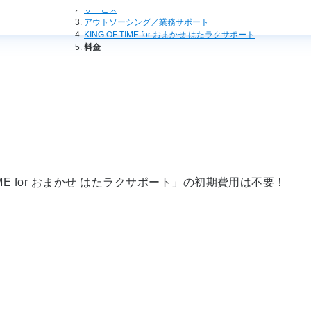
サービス
アウトソーシング／業務サポート
KING OF TIME for おまかせ はたラクサポート
料金
ME for おまかせ はたラクサポート」の初期費用は不要！