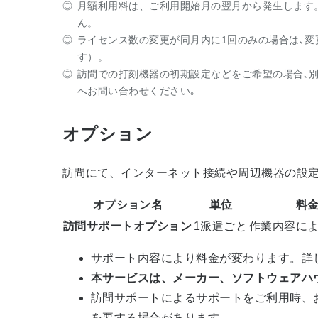
月額利用料は、ご利用開始月の翌月から発生します
ん。
ライセンス数の変更が同月内に1回のみの場合は､
す）。
訪問での打刻機器の初期設定などをご希望の場合､
へお問い合わせください｡
オプション
訪問にて、インターネット接続や周辺機器の設
オプション名
単位
料
訪問サポートオプション
1派遣ごと
作業内容に
サポート内容により料金が変わります。詳
本サービスは、メーカー、ソフトウェアハ
訪問サポートによるサポートをご利用時、
を要する場合があります。