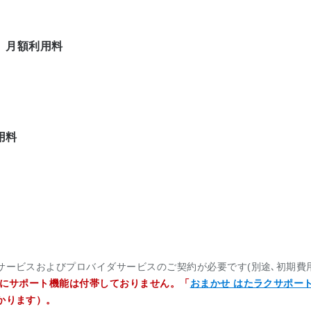
 月額利用料
）
用料
）
ービスおよびプロバイダサービスのご契約が必要です(別途､初期費用
」にサポート機能は付帯しておりません。「
おまかせ はたラクサポー
かります）。