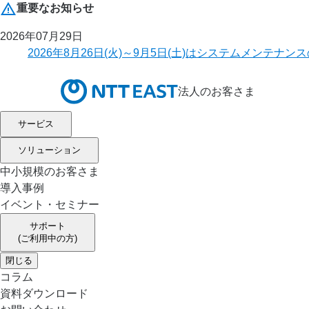
重要なお知らせ
2026年07月29日
2026年8月26日(火)～9月5日(土)はシステムメ
法人のお客さま
サービス
ソリューション
中小規模のお客さま
導入事例
イベント・セミナー
サポート
(ご利用中の方)
閉じる
コラム
資料ダウンロード