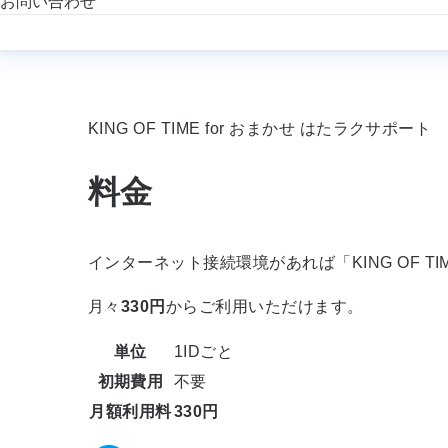
お問い合わせ
KING OF TIME for おまかせ はたラクサポート
料金
インターネット接続環境があれば「KING OF TI
月々
330円
からご利用いただけます。
単位
1IDごと
初期費用
不要
月額利用料
330円