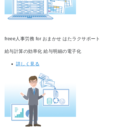
freee人事労務 for おまかせ はたラクサポート
給与計算の効率化 給与明細の電子化
詳しく見る