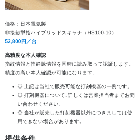
価格：日本電気製
非接触型指ハイブリッドスキャナ（HS100-10）
52,800円／台
高精度な本人確認
指紋情報と指静脈情報を同時に読み取って認証します。
精度の高い本人確認が可能になります。
◎ 上記は当社で販売可能な打刻機器の一例です。
◎ 打刻機器について､詳しくは営業担当者までお問
い合わせください｡
◎ 当社が販売した打刻機器以外につきましては使
用できない場合があります｡
提供条件