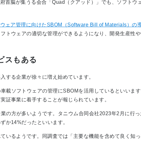
政府首脳が集うる会合「Quad（クアッド）」でも、ソフトウ
ェア管理に向けたSBOM（Software Bill of Material
ソフトウェアの適切な管理ができるようになり、開発生産性
ビスもある
導入する企業が徐々に増え始めています。
載ソフトウェアの管理にSBOMを活用しているといいます。
た実証事業に着手することが報じられています。
の方が多いようです。タニウム合同会社2023年2月に行っ
ずか14%だったといいます。
ているようです。同調査では「主要な機能を含めて良く知って