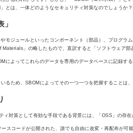
M」とは、一体どのようなセキュリティ対策なのでしょうか
表」
リやモジュールといったコンポーネント（部品）、プログラム
ll Of Materials」の略したもので、直訳すると「ソフトウ
OMによってこれらのデータを専用のデータベースに記録する
いるため、SBOMによってその一つ一つを把握することは、
り
リティ対策として有効な手段である背景には、「OSS」の存在
ースコードが公開された、誰でも自由に改変・再配布が可能