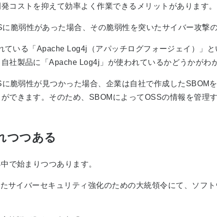
開発コストを抑えて効率よく作業できるメリットがあります。
S
に脆弱性があった場合、その脆弱性を突いたサイバー攻撃
いる「Apache Log4j（アパッチログフォージェイ）」とい
社製品に「Apache Log4j」が使われているかどうかが
Sに脆弱性が見つかった場合、企業は自社で作成したSBOM
ができます。そのため、SBOMによってOSSの情報を管理
れつつある
界中で始まりつつあります。
れたサイバーセキュリティ強化のための大統領令にて、ソフ
。