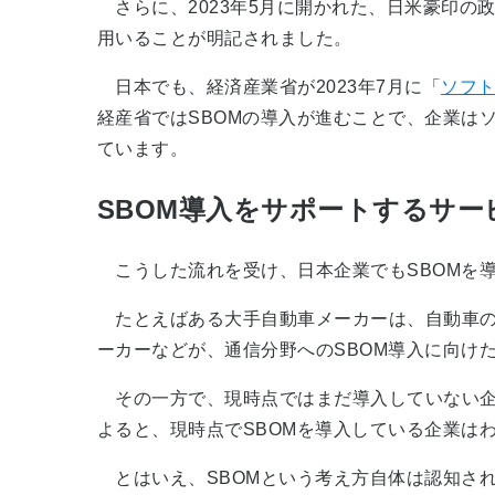
さらに、2023年5月に開かれた、日米豪印の
用いることが明記されました。
日本でも、経済産業省が2023年7月に「
ソフトウ
経産省ではSBOMの導入が進むことで、企業は
ています。
SBOM導入をサポートするサー
こうした流れを受け、日本企業でもSBOMを
たとえばある大手自動車メーカーは、自動車の車
ーカーなどが、通信分野へのSBOM導入に向け
その一方で、現時点ではまだ導入していない企業
よると、現時点でSBOMを導入している企業はわ
とはいえ、SBOMという考え方自体は認知され