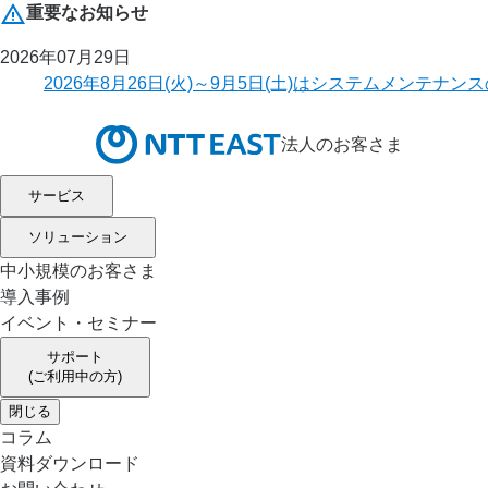
重要なお知らせ
2026年07月29日
2026年8月26日(火)～9月5日(土)はシステムメ
法人のお客さま
サービス
ソリューション
中小規模のお客さま
導入事例
イベント・セミナー
サポート
(ご利用中の方)
閉じる
コラム
資料ダウンロード