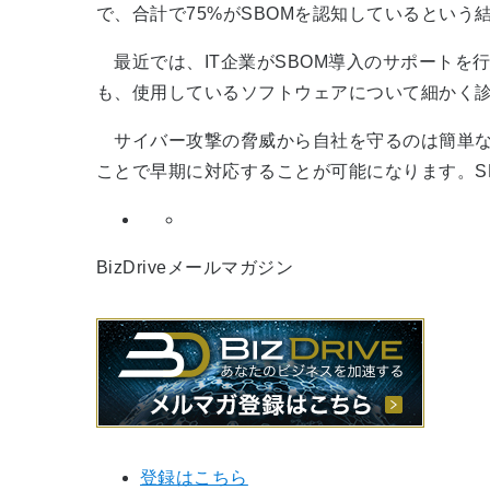
で、合計で75%がSBOMを認知しているという
最近では、IT企業がSBOM導入のサポートを
も、使用しているソフトウェアについて細かく
サイバー攻撃の脅威から自社を守るのは簡単な
ことで早期に対応することが可能になります。S
BizDriveメールマガジン
登録はこちら