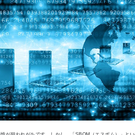
性が狙われがちです。しかし、「SBOM（エスボム）」とい