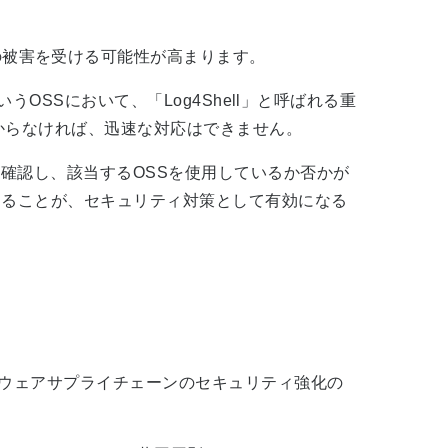
の被害を受ける可能性が高まります。
うOSSにおいて、「Log4Shell」と呼ばれる重
わからなければ、迅速な対応はできません。
を確認し、該当するOSSを使用しているか否かが
することが、セキュリティ対策として有効になる
トウェアサプライチェーンのセキュリティ強化の