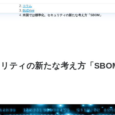
法人のお客さまトップ
コラム
BizDrive
米国では標準化。セキュリティの新たな考え方「SBOM」
リティの新たな考え方「SBO