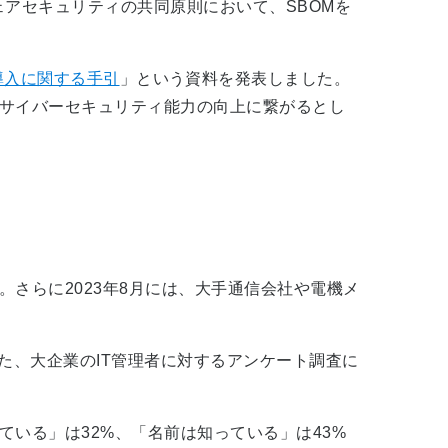
ェアセキュリティの共同原則において、SBOMを
s）の導入に関する手引
」という資料を発表しました。
やサイバーセキュリティ能力の向上に繋がるとし
さらに2023年8月には、大手通信会社や電機メ
た、大企業のIT管理者に対するアンケート調査に
いる」は32%、「名前は知っている」は43%