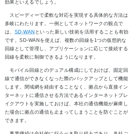
効果といえるでしょう。
スピーディーで柔軟な対応を実現する具体的な方法は
多岐にわたります。一例としてネットワークの観点で
は、
SD-WAN
といった新しい技術を活用することも有効
です。SD-WANを使えば、複数の回線を1つの仮想的な
回線として管理し、アプリケーションに応じて接続する
回線を柔軟に制御できるようになります。
モバイル回線とのデュアル構成にしておけば、固定回
線で通信ができなくなった際のバックアップとして機能
します。閉域網を経由することなく、拠点から直接イン
ターネットに通信させる方法であるインターネットブレ
イクアウトを実施しておけば、本社の通信機能が麻痺し
た場合に拠点の通信も止まってしまうことを防ぐことが
できます。
事業継続は全社的に行うべき取り組みであり、各社ご