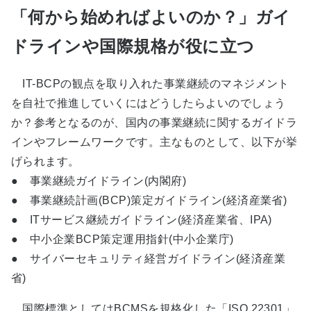
「何から始めればよいのか？」ガイ
ドラインや国際規格が役に立つ
IT-BCPの観点を取り入れた事業継続のマネジメント
を自社で推進していくにはどうしたらよいのでしょう
か？参考となるのが、国内の事業継続に関するガイドラ
インやフレームワークです。主なものとして、以下が挙
げられます。
● 事業継続ガイドライン(内閣府)
● 事業継続計画(BCP)策定ガイドライン(経済産業省)
● ITサービス継続ガイドライン(経済産業省、IPA)
● 中小企業BCP策定運用指針(中小企業庁)
● サイバーセキュリティ経営ガイドライン(経済産業
省)
国際標準としてはBCMSを規格化した「ISO 22301」