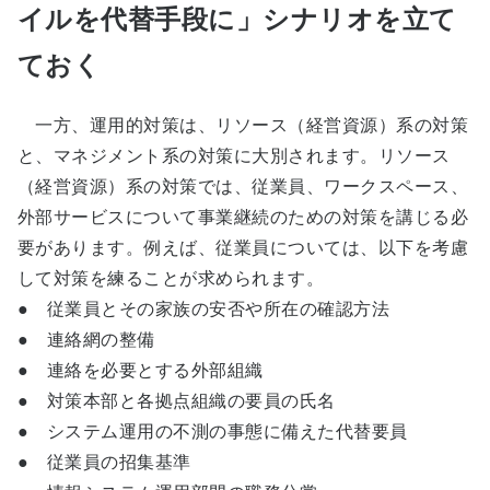
イルを代替手段に」シナリオを立て
ておく
一方、運用的対策は、リソース（経営資源）系の対策
と、マネジメント系の対策に大別されます。リソース
（経営資源）系の対策では、従業員、ワークスペース、
外部サービスについて事業継続のための対策を講じる必
要があります。例えば、従業員については、以下を考慮
して対策を練ることが求められます。
● 従業員とその家族の安否や所在の確認方法
● 連絡網の整備
● 連絡を必要とする外部組織
● 対策本部と各拠点組織の要員の氏名
● システム運用の不測の事態に備えた代替要員
● 従業員の招集基準