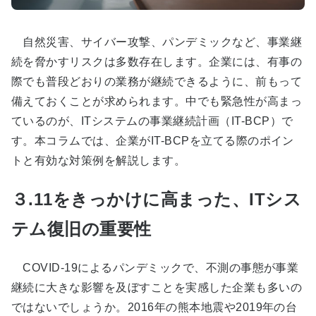
自然災害、サイバー攻撃、パンデミックなど、事業継
続を脅かすリスクは多数存在します。企業には、有事の
際でも普段どおりの業務が継続できるように、前もって
備えておくことが求められます。中でも緊急性が高まっ
ているのが、
IT
システムの事業継続計画（
IT-BCP
）で
す。本コラムでは、企業が
IT-BCP
を立てる際のポイン
トと有効な対策例を解説します。
３.11をきっかけに高まった、ITシス
テム復旧の重要性
COVID-19によるパンデミックで、不測の事態が事業
継続に大きな影響を及ぼすことを実感した企業も多いの
ではないでしょうか。2016年の熊本地震や2019年の台