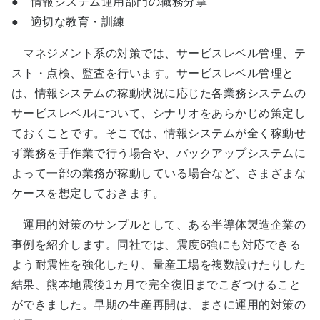
● 情報システム運用部門の職務分掌
● 適切な教育・訓練
マネジメント系の対策では、サービスレベル管理、テ
スト・点検、監査を行います。サービスレベル管理と
は、情報システムの稼動状況に応じた各業務システムの
サービスレベルについて、シナリオをあらかじめ策定し
ておくことです。そこでは、情報システムが全く稼動せ
ず業務を手作業で行う場合や、バックアップシステムに
よって一部の業務が稼動している場合など、さまざまな
ケースを想定しておきます。
運用的対策のサンプルとして、ある半導体製造企業の
事例を紹介します。同社では、震度6強にも対応できる
よう耐震性を強化したり、量産工場を複数設けたりした
結果、熊本地震後1カ月で完全復旧までこぎつけること
ができました。早期の生産再開は、まさに運用的対策の