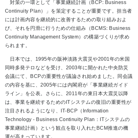
対策の一環として「事業継続計画（BCP: Business
Continuity Plan）」を策定することが重要です。担当者
には計画内容を継続的に改善するための取り組みおよ
び、それを円滑に行うための仕組み（BCMS: Business
Continuity Management System）の構築づくりが求め
られます。
日本では、1995年の阪神淡路大震災や2001年の米国
同時多発テロなどを受け、2003年に開かれた中央防災
会議にて、BCPの重要性が議論され始めました。同会議
の内容を基に、2005年には内閣府が「事業継続ガイド
ライン」を公表。さらに、2011年の東日本大震災以降
は、事業を継続するためのITシステムの復旧の重要性が
注目されるようになり、IT-BCP（Information
Technology - Business Continuity Plan：ITシステムの
事業継続計画）という観点を取り入れたBCM推進の機
運が高まっています。