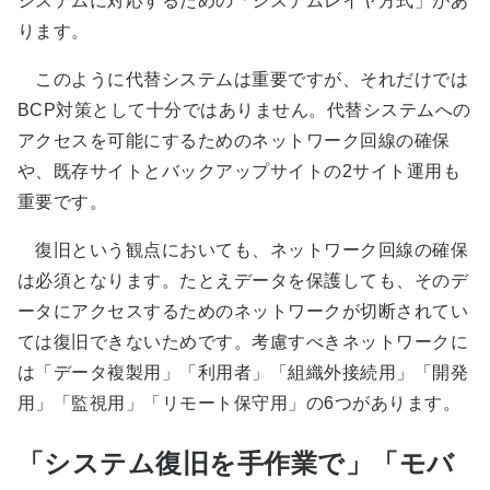
システムに対応するための「システムレイヤ方式」があ
ります。
このように代替システムは重要ですが、それだけでは
BCP対策として十分ではありません。代替システムへの
アクセスを可能にするためのネットワーク回線の確保
や、既存サイトとバックアップサイトの2サイト運用も
重要です。
復旧という観点においても、ネットワーク回線の確保
は必須となります。たとえデータを保護しても、そのデ
ータにアクセスするためのネットワークが切断されてい
ては復旧できないためです。考慮すべきネットワークに
は「データ複製用」「利用者」「組織外接続用」「開発
用」「監視用」「リモート保守用」の6つがあります。
「システム復旧を手作業で」「モバ