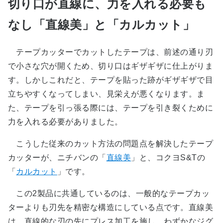
切り口が直線に、力を入れる必要も
なし「直線美」と「カルカット」
テープカッターでカットしたテープは、前述の通り刃
で小さな穴が開くため、切り口はギザギザに仕上がりま
す。しかしこれだと、テープを貼った跡がギザギザで目
立ちやすくなってしまい、見栄えが悪くなります。ま
た、テープを引っ張る際には、テープを引き裂くために
力を入れる必要がありました。
こうした従来のカット方法の問題点を解決したテープ
カッターが、ニチバンの「
直線美
」と、コクヨS&Tの
「
カルカット
」です。
この2製品に共通しているのは、一般的なテープカッ
ターよりも刃先を精密な構造にしている点です。直線美
は、直線的な刃の先にプレス加工を施し、わずかなジグ