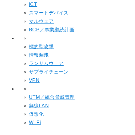
ICT
スマートデバイス
マルウェア
BCP／事業継続計画
標的型攻撃
情報漏洩
ランサムウェア
サプライチェーン
VPN
UTM／統合脅威管理
無線LAN
仮想化
Wi-Fi