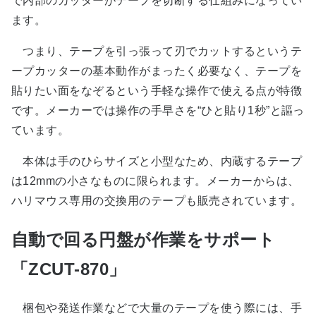
で内部のカッターがテープを切断する仕組みになってい
ます。
つまり、テープを引っ張って刃でカットするというテ
ープカッターの基本動作がまったく必要なく、テープを
貼りたい面をなぞるという手軽な操作で使える点が特徴
です。メーカーでは操作の手早さを“ひと貼り1秒”と謳っ
ています。
本体は手のひらサイズと小型なため、内蔵するテープ
は12mmの小さなものに限られます。メーカーからは、
ハリマウス専用の交換用のテープも販売されています。
自動で回る円盤が作業をサポート
「ZCUT-870」
梱包や発送作業などで大量のテープを使う際には、手