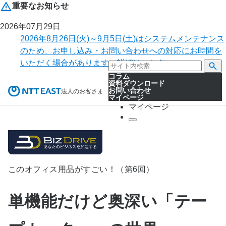
重要なお知らせ
2026年07月29日
2026年8月26日(火)～9月5日(土)はシステムメンテナンス
のため、お申し込み・お問い合わせへの対応にお時間を
いただく場合があります。詳細はこちら。
コラム
資料ダウンロード
お問い合わせ
法人のお客さま
マイページ
マイページ
このオフィス用品がすごい！（第6回）
単機能だけど奥深い「テー