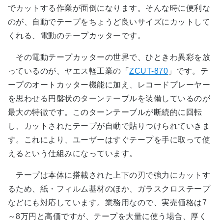
でカットする作業が面倒になります。そんな時に便利な
のが、自動でテープをちょうど良いサイズにカットして
くれる、電動のテープカッターです。
その電動テープカッターの世界で、ひときわ異彩を放
っているのが、ヤエス軽工業の「
ZCUT-870
」です。テ
ープのオートカッター機能に加え、レコードプレーヤー
を思わせる円盤状のターンテーブルを装備しているのが
最大の特徴です。このターンテーブルが断続的に回転
し、カットされたテープが自動で貼りつけられていきま
す。これにより、ユーザーはすぐテープを手に取って使
えるという仕組みになっています。
テープは本体に搭載された上下の刃で強力にカットす
るため、紙・フィルム基材のほか、ガラスクロステープ
などにも対応しています。業務用なので、実売価格は7
～8万円と高価ですが、テープを大量に使う場合、厚く