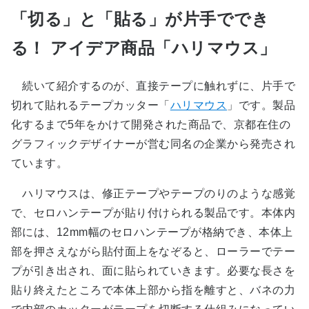
「切る」と「貼る」が片手ででき
る！ アイデア商品「ハリマウス」
続いて紹介するのが、直接テープに触れずに、片手で
切れて貼れるテープカッター「
ハリマウス
」です。製品
化するまで5年をかけて開発された商品で、京都在住の
グラフィックデザイナーが営む同名の企業から発売され
ています。
ハリマウスは、修正テープやテープのりのような感覚
で、セロハンテープが貼り付けられる製品です。本体内
部には、12mm幅のセロハンテープが格納でき、本体上
部を押さえながら貼付面上をなぞると、ローラーでテー
プが引き出され、面に貼られていきます。必要な長さを
貼り終えたところで本体上部から指を離すと、バネの力