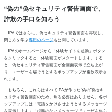
“偽の”偽セキュリティ警告画面で、
詐欺の手口を知ろう
IPAではさらに、偽セキュリティ警告画面を再現し、
閉じ方を学ぶ
専用のページ
も公開しています。
IPAのホームページから「体験サイトを起動」ボタン
をクリックすると、体験画面がスタートします。する
と、偽セキュリティ警告画面が全画面表示で立ち上が
り、ユーザーを騙そうとするポップアップが複数表示さ
れます。
もちろん、これらはすべてIPAが作った“偽の”偽セキ
ュリティ警告画面のため、焦る必要はありません。各ポ
ップアップには「電話をかけさせようとするメッセージ
を表示します」「根拠のないメッセージでユーザを焦ら