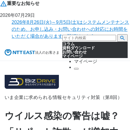
重要なお知らせ
2026年07月29日
2026年8月26日(火)～9月5日(土)はシステムメンテナンス
のため、お申し込み・お問い合わせへの対応にお時間を
いただく場合があります。詳細はこちら。
コラム
資料ダウンロード
お問い合わせ
法人のお客さま
マイページ
マイページ
いま企業に求められる情報セキュリティ対策（第8回）
ウイルス感染の警告は嘘？