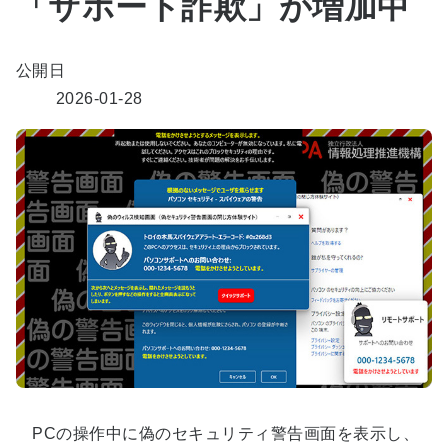
「サポート詐欺」が増加中
公開日
2026-01-28
PCの操作中に偽のセキュリティ警告画面を表示し、