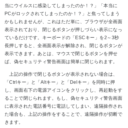
当にウイルスに感染してしまったのか！？」「本当に
PCがロックされてしまったのか！？」と焦ってしまう
かもしれませんが、これはただ単に、ブラウザが全画面
表示されており、閉じるボタンが押しづらい表示になっ
ているだけです。キーボードの「ESCキー」を2～3秒
長押しすると、全画面表示が解除され、閉じるボタンが
表示できます。あとは、マウスで閉じるボタンを押せ
ば、偽セキュリティ警告画面は簡単に閉じられます。
上記の操作で閉じるボタンが表示されない場合は、
「Ctrlキー」と「Altキー」と「Delキー」を同時に押
し、画面右下の電源アイコンをクリックし、再起動をす
ることで閉じられます。もし、偽セキュリティ警告画面
に表示された電話番号に電話してしまい、遠隔操作され
た場合も、上記の操作をすることで、遠隔操作が切断で
きます。