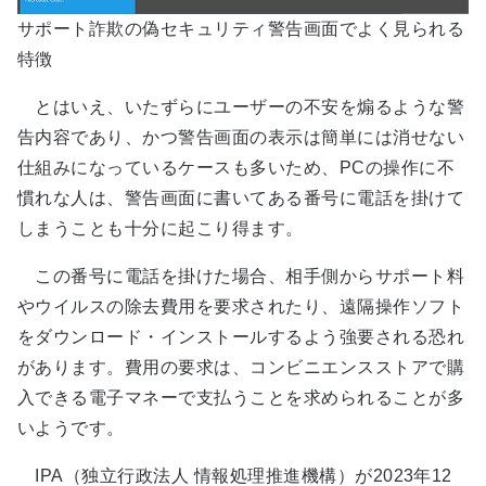
サポート詐欺の偽セキュリティ警告画面でよく見られる
特徴
とはいえ、いたずらにユーザーの不安を煽るような警
告内容であり、かつ警告画面の表示は簡単には消せない
仕組みになっているケースも多いため、PCの操作に不
慣れな人は、警告画面に書いてある番号に電話を掛けて
しまうことも十分に起こり得ます。
この番号に電話を掛けた場合、相手側からサポート料
やウイルスの除去費用を要求されたり、遠隔操作ソフト
をダウンロード・インストールするよう強要される恐れ
があります。費用の要求は、コンビニエンスストアで購
入できる電子マネーで支払うことを求められることが多
いようです。
IPA（独立行政法人 情報処理推進機構）が2023年12