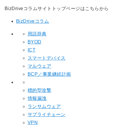
BizDriveコラムサイトトップページはこちらから
BizDriveコラム
用語辞典
BYOD
ICT
スマートデバイス
マルウェア
BCP／事業継続計画
標的型攻撃
情報漏洩
ランサムウェア
サプライチェーン
VPN