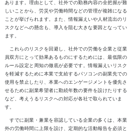
あります。理由として、社外での勤務内容の全把握が難
しいことから、労災や労働時間などの管理が複雑になる
ことが挙げられます。また、情報漏えいや人材流出のリ
スクなどへの懸念も、導入を阻む大きな要因となってい
ます。
これらのリスクを回避し、社外での労働を企業と従業
員双方にとって効果あるものにするためには、最低限の
ルール設定と周知の徹底が必要です。情報漏えいリスク
を軽減するために本業で支給するパソコンの副業先での
使用を禁止したり、本業へのエンゲージメントを優先さ
せるために副業希望者に勤続年数の要件を設けたりする
など、考えうるリスクへの対応が各社で取られていま
す。
すでに副業・兼業を容認している企業の多くは、本業
外の労働時間に上限を設け、定期的な活動報告を必須と