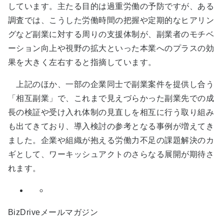
しています。主たる目的は過重労働の予防ですが、ある
調査では、こうした労働時間の把握や定期的なヒアリン
グなど副業に対する周りの支援体制が、副業者のモチベ
ーション向上や視野の拡大といった本業へのプラスの効
果を大きく左右すると指摘しています。
上記のほか、一部の企業同士で副業案件を提供し合う
「相互副業」で、これまで見えづらかった副業先での成
長の検証や受け入れ体制の見直しを相互に行う取り組み
も出てきており、導入検討の参考となる事例が増えてき
ました。企業や組織が抱える労働力不足の課題解決のカ
ギとして、ワーキッシュアクトのさらなる展開が期待さ
れます。
BizDriveメールマガジン