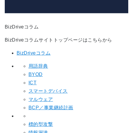
BizDriveコラム
BizDriveコラムサイトトップページはこちらから
BizDriveコラム
用語辞典
BYOD
ICT
スマートデバイス
マルウェア
BCP／事業継続計画
標的型攻撃
情報漏洩