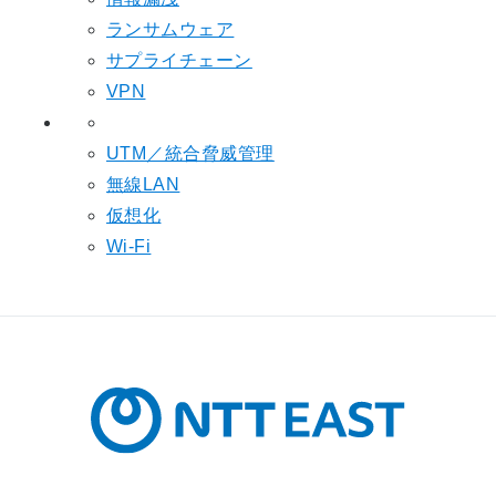
ランサムウェア
サプライチェーン
VPN
UTM／統合脅威管理
無線LAN
仮想化
Wi-Fi