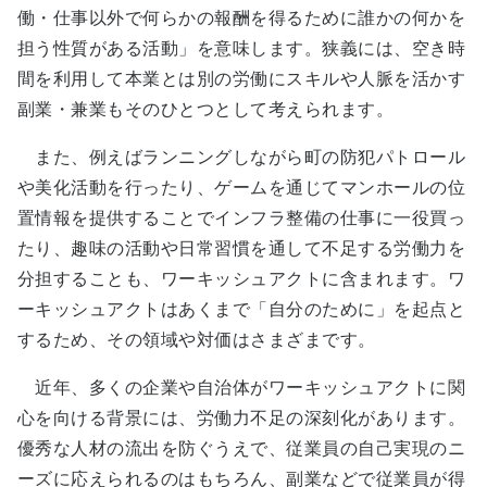
働・仕事以外で何らかの報酬を得るために誰かの何かを
担う性質がある活動」を意味します。狭義には、空き時
間を利用して本業とは別の労働にスキルや人脈を活かす
副業・兼業もそのひとつとして考えられます。
また、例えばランニングしながら町の防犯パトロール
や美化活動を行ったり、ゲームを通じてマンホールの位
置情報を提供することでインフラ整備の仕事に一役買っ
たり、趣味の活動や日常習慣を通して不足する労働力を
分担することも、ワーキッシュアクトに含まれます。ワ
ーキッシュアクトはあくまで「自分のために」を起点と
するため、その領域や対価はさまざまです。
近年、多くの企業や自治体がワーキッシュアクトに関
心を向ける背景には、労働力不足の深刻化があります。
優秀な人材の流出を防ぐうえで、従業員の自己実現のニ
ーズに応えられるのはもちろん、副業などで従業員が得