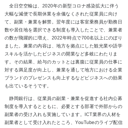
全日空空輸は、2020年の新型コロナ感染拡大に伴う
大幅な減便で長期休業を余儀なくされた従業員に向け
て、副業・兼業を解禁。翌年度には客室乗務員が勤務日
数や居住地を選択できる制度も導入したことで、兼業者
の数が飛躍的に増え、2022年時点で700名以上にのぼり
ました。兼業の内容は、地方を拠点にした観光業や語学
スキルを活かしたビジネスの開業など多岐にわたりま
す。その結果、給与のカットとは裏腹に従業員の仕事に
対する満足度が向上し、兼業を通して地方における企業
ブランドのプレゼンスも向上するなどビジネスへの効果
も出ているそうです。
静岡銀行は、従業員の副業・兼業を促進する社内公募
制度を導入するとともに、必要とする部署で外部からの
副業者の受け入れも実施しています。ICT業界の人材を
副業者として受け入れたところ、YouTubeのライブ配信