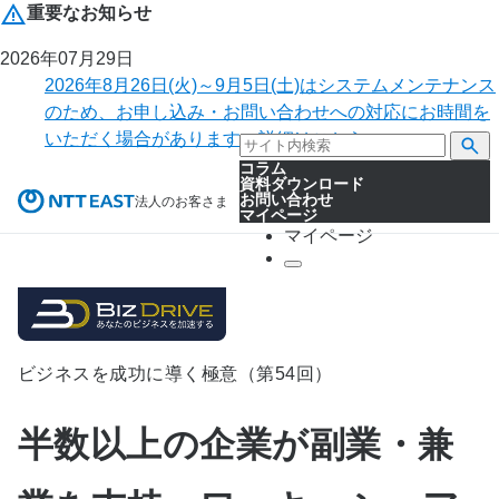
重要なお知らせ
2026年07月29日
2026年8月26日(火)～9月5日(土)はシステムメンテナンス
のため、お申し込み・お問い合わせへの対応にお時間を
いただく場合があります。詳細はこちら。
コラム
資料ダウンロード
お問い合わせ
法人のお客さま
マイページ
マイページ
ビジネスを成功に導く極意（第54回）
半数以上の企業が副業・兼