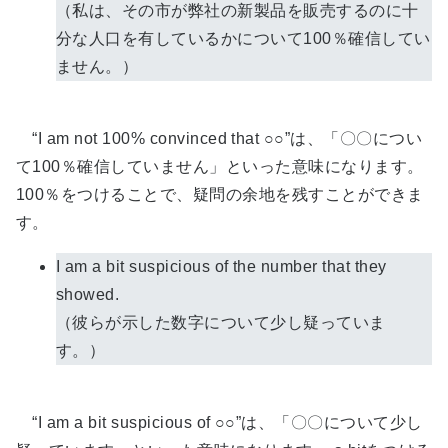
（私は、その市が弊社の新製品を販売するのに十
分な人口を有しているかについて100％確信してい
ません。）
“I am not 100% convinced that ○○”は、「〇〇につい
て100％確信していません」といった意味になります。
100％をつけることで、疑問の余地を残すことができま
す。
I am a bit suspicious of the number that they
showed.
（彼らが示した数字について少し疑っていま
す。）
“I am a bit suspicious of ○○”は、「〇〇について少し