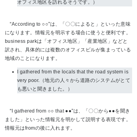
オフィス地区を訪れるそうです。）
“According to ○○”は、「〇〇によると」といった意味
になります。情報元を明示する場合に使うと便利です。
business parkは「オフィス地区」「産業地区」などと
訳され、具体的には複数のオフィスビルが集まっている
地域のことになります。
I gathered from the locals that the road system is
very poor.（地元の人々から道路のシステムがとて
も悪いと聞きました。）
“I gathered from ○○ that ●●”は、「〇〇から●●を聞き
ました」といった情報元を明かして説明する表現です。
情報元はfromの後に入れます。