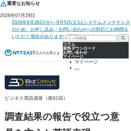
重要なお知らせ
2026年07月29日
2026年8月26日(火)～9月5日(土)はシステムメンテナンス
のため、お申し込み・お問い合わせへの対応にお時間を
いただく場合があります。詳細はこちら。
コラム
資料ダウンロード
お問い合わせ
法人のお客さま
マイページ
マイページ
ビジネス英語講座（第61回）
調査結果の報告で役立つ意