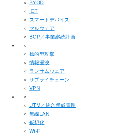
BYOD
ICT
スマートデバイス
マルウェア
BCP／事業継続計画
標的型攻撃
情報漏洩
ランサムウェア
サプライチェーン
VPN
UTM／統合脅威管理
無線LAN
仮想化
Wi-Fi