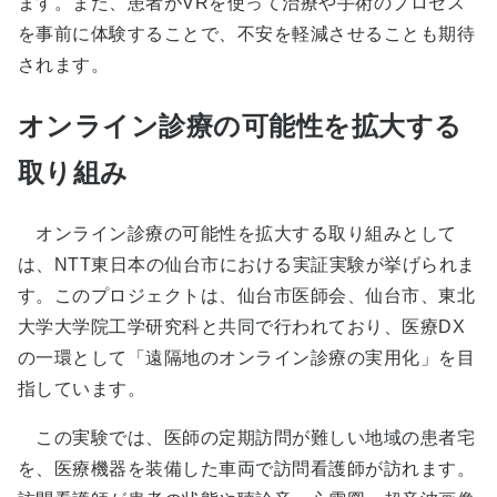
ます。また、患者がVRを使って治療や手術のプロセス
を事前に体験することで、不安を軽減させることも期待
されます。
オンライン診療の可能性を拡大する
取り組み
オンライン診療の可能性を拡大する取り組みとして
は、NTT東日本の仙台市における実証実験が挙げられま
す。このプロジェクトは、仙台市医師会、仙台市、東北
大学大学院工学研究科と共同で行われており、医療DX
の一環として「遠隔地のオンライン診療の実用化」を目
指しています。
この実験では、医師の定期訪問が難しい地域の患者宅
を、医療機器を装備した車両で訪問看護師が訪れます。