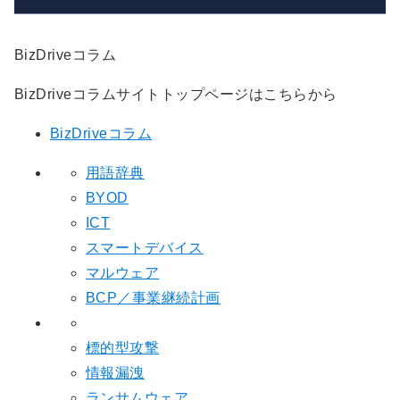
BizDriveコラム
BizDriveコラムサイトトップページはこちらから
BizDriveコラム
用語辞典
BYOD
ICT
スマートデバイス
マルウェア
BCP／事業継続計画
標的型攻撃
情報漏洩
ランサムウェア