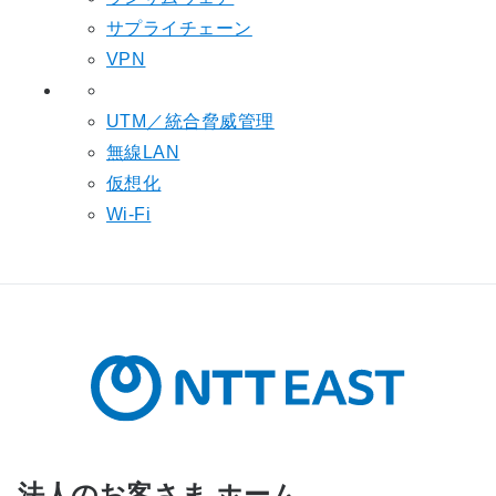
サプライチェーン
VPN
UTM／統合脅威管理
無線LAN
仮想化
Wi-Fi
法人のお客さま ホーム