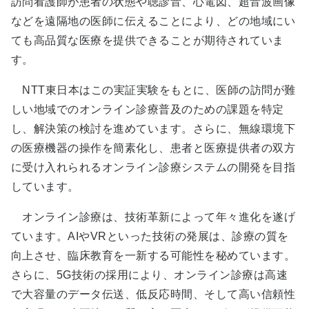
訪問看護師が患者の状態や聴診音、心電図、超音波画像
などを遠隔地の医師に伝えることにより、どの地域にい
ても高品質な医療を提供できることが期待されていま
す。
NTT東日本はこの実証実験をもとに、医師の訪問が難
しい地域でのオンライン診療普及のための課題を特定
し、解決策の検討を進めています。さらに、無線環境下
の医療機器の操作を簡素化し、患者と医療提供者の双方
に受け入れられるオンライン診療システムの開発を目指
しています。
オンライン診療は、技術革新によって年々進化を遂げ
ています。AIやVRといった技術の発展は、診療の質を
向上させ、臨床教育を一新する可能性を秘めています。
さらに、5G技術の採用により、オンライン診療は高速
で大容量のデータ伝送、低反応時間、そして高い信頼性