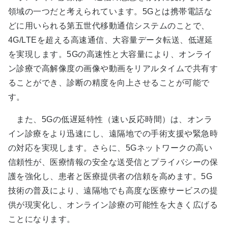
領域の一つだと考えられています。5Gとは携帯電話な
どに用いられる第五世代移動通信システムのことで、
4G/LTEを超える高速通信、大容量データ転送、低遅延
を実現します。5Gの高速性と大容量により、オンライ
ン診療で高解像度の画像や動画をリアルタイムで共有す
ることができ、診断の精度を向上させることが可能で
す。
また、5Gの低遅延特性（速い反応時間）は、オンラ
イン診療をより迅速にし、遠隔地での手術支援や緊急時
の対応を実現します。さらに、5Gネットワークの高い
信頼性が、医療情報の安全な送受信とプライバシーの保
護を強化し、患者と医療提供者の信頼を高めます。5G
技術の普及により、遠隔地でも高度な医療サービスの提
供が現実化し、オンライン診療の可能性を大きく広げる
ことになります。