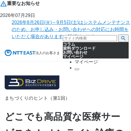
重要なお知らせ
2026年07月29日
2026年8月26日(火)～9月5日(土)はシステムメンテナンス
のため、お申し込み・お問い合わせへの対応にお時間を
いただく場合があります。詳細はこちら。
コラム
資料ダウンロード
お問い合わせ
法人のお客さま
マイページ
マイページ
まちづくりのヒント（第1回）
どこでも高品質な医療サー