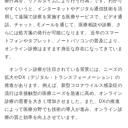
療行為を、リアルタイムにより行う行為」です。わかり
やすくいうと、インターネットやデジタル通信技術を活
用して遠隔で診察を実施する医療サービスで、ビデオ通
話、チャット、Eメールを通じて、医療相談や診断、さ
らには処方箋の発行が可能になります。 近年のスマー
トフォンやタブレット、ノートパソコンの普及により、
オンライン診療はますます身近な存在になってきていま
す。
オンライン診療が注目されている背景には、ニーズの
拡大やDX（デジタル・トランスフォーメーション）の
推進があります。例えば、新型コロナウイルス感染症の
流行は非接触型の医療ニーズを急速に高め、オンライン
診療の需要を大きく増加させました。また、DXの推進
によって医療分野でも技術の導入が進み、オンライン診
療の質と効率を向上させています。