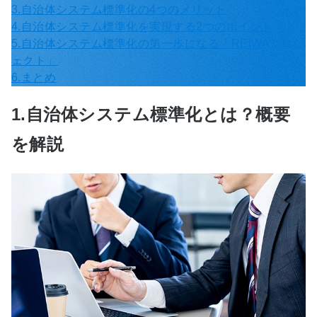
3.自治体システム標準化の4つのメリット
4.自治体システム標準化を実現する2つのポイント
5.自治体システム標準化の第一歩になる「REIWAプロジ
ェクト」
6.まとめ
1.自治体システム標準化とは？概要
を解説