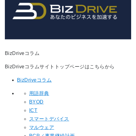
BizDriveコラム
BizDriveコラムサイトトップページはこちらから
BizDriveコラム
用語辞典
BYOD
ICT
スマートデバイス
マルウェア
BCP／事業継続計画