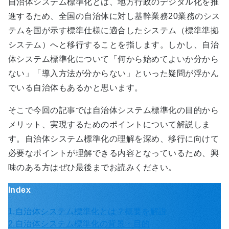
自治体システム標準化とは、地方行政のデジタル化を推
進するため、全国の自治体に対し基幹業務20業務のシス
テムを国が示す標準仕様に適合したシステム（標準準拠
システム）へと移行することを指します。しかし、自治
体システム標準化について「何から始めてよいか分から
ない」「導入方法が分からない」といった疑問が浮かん
でいる自治体もあるかと思います。
そこで今回の記事では自治体システム標準化の目的から
メリット、実現するためのポイントについて解説しま
す。自治体システム標準化の理解を深め、移行に向けて
必要なポイントが理解できる内容となっているため、興
味のある方はぜひ最後までお読みください。
Index
1.自治体システム標準化とは？概要を解説
2.自治体システム標準化の背景・目的