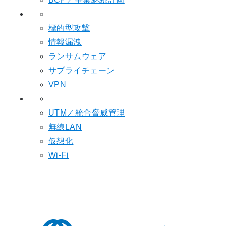
標的型攻撃
情報漏洩
ランサムウェア
サプライチェーン
VPN
UTM／統合脅威管理
無線LAN
仮想化
Wi-Fi