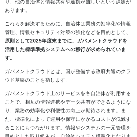
り、他の自治体と情報共有や連携が難しいという課題が
あります。
これらを解決するために、自治体は業務の効率化や情報
管理、情報セキュリティ対策の強化などを目的として、
原則として2025年度末までに、ガバメントクラウドを
活用した標準準拠システムへの移行が求められていま
す。
ガバメントクラウドとは、国が整備する政府共通のクラ
ウド基盤のことを指します。
ガバメントクラウド上のサービスを各自治体が利用する
ことで、相互の情報連携やデータ共有ができるようにな
り、業務の効率化や利便性の向上が期待されます。ま
た、標準化によって運用や保守にかかるコストが低減す
ることにもつながります。情報やシステムの一元管理を
目的とした取り組みが、自治体システム標準化となりま