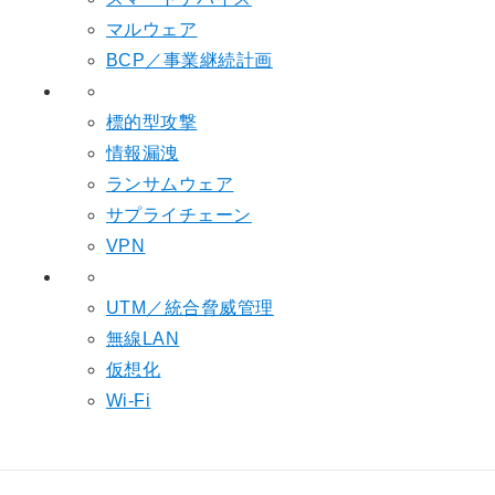
マルウェア
BCP／事業継続計画
標的型攻撃
情報漏洩
ランサムウェア
サプライチェーン
VPN
UTM／統合脅威管理
無線LAN
仮想化
Wi-Fi