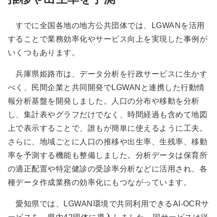
すでに全国各地の地方公共団体では、LGWANを活用
することで業務効率化やサービス向上を実現した事例が
いくつもあります。
兵庫県姫路市は、データ分析を行政サービスに生かす
べく、民間企業と共同開発でLGWANと連携した行動情
報分析基盤を開発しました。人口の分布や移動を分析
し、集計表やグラフだけでなく、時間経過も含めて地図
上で表示することで、誰もが簡単に使えるように工夫。
さらに、地域ごとに人口の推移や出生率、生残率、移動
率を予測する機能も整備しました。分析データは保育所
の適正配置や特定健診の受診率分析などに活用され、各
種データ作成業務の効率化にもつながっています。
愛知県では、LGWAN環境で共同利用できるAI-OCRサ