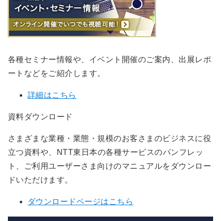
各種セミナー情報や、イベント開催のご案内、出展レポ
ートなどをご紹介します。
詳細はこちら
資料ダウンロード
さまざまな業種・業態・規模のお客さまのビジネスに役
立つ資料や、NTT東日本の各種サービスのパンフレッ
ト、ご利用ユーザーさま向けのマニュアルをダウンロー
ドいただけます。
ダウンロードページはこちら