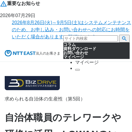
重要なお知らせ
2026年07月29日
2026年8月26日(火)～9月5日(土)はシステムメンテナンス
のため、お申し込み・お問い合わせへの対応にお時間を
いただく場合があります。詳細はこちら。
コラム
資料ダウンロード
お問い合わせ
法人のお客さま
マイページ
マイページ
求められる自治体の生産性（第5回）
自治体職員のテレワークや