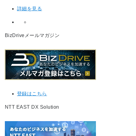
詳細を見る
BizDriveメールマガジン
登録はこちら
NTT EAST DX Solution