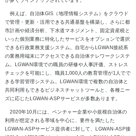
が多くラインナップされています。
例えば、自治体GIS（地理情報システム）をクラウド
で管理・更新・活用できる共通基盤を構築し、さらに都
市計画や経済分析、下水道マネジメント、固定資産税と
いった個別業務に特化したサービスをオプションで選択
できる行政業務支援システム。自宅からLGWAN接続系
の業務用端末にアクセスできる自治体テレワークシステ
ム。LGWAN環境での職員の研修や人事評価、ストレス
チェックを可能にし、職員1,000人の教育管理が1人でで
きる学習管理システム。LGWAN環境で複数の自治体と
共同利用もできるビジネスチャットツールと、各種ニー
ズに応じたLGWAN-ASPサービスが多数あります。
2020年10月には、ベンチャー企業や小規模自治体の
利用が想定される帯域を中心に、要件を満たした
LGWAN-ASPサービス提供者に対して、LGWAN-ASP接