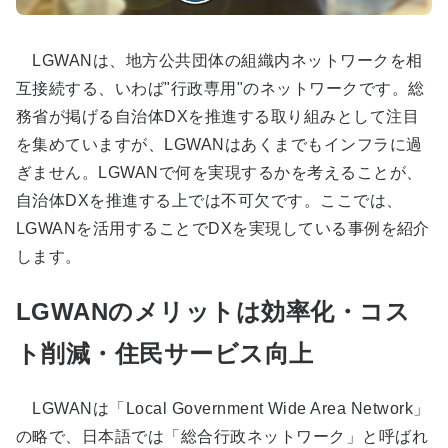
LGWANは、地方公共団体の組織内ネットワークを相
互接続する、いわば"行政専用"のネットワークです。総
務省が掲げる自治体DXを推進する取り組みとして注目
を集めていますが、LGWANはあくまでもインフラに過
ぎません。LGWANで何を実現するかを考えることが、
自治体DXを推進する上では不可欠です。ここでは、
LGWANを活用することでDXを実現している事例を紹介
します。
LGWANのメリットは効率化・コス
ト削減・住民サービス向上
LGWANは「Local Government Wide Area Network」
の略で、日本語では「総合行政ネットワーク」と呼ばれ