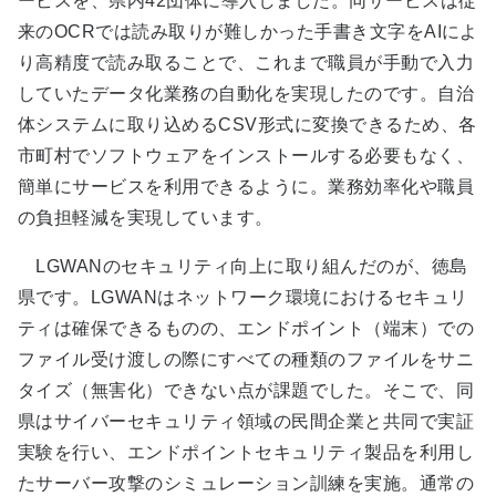
ービスを、県内42団体に導入しました。同サービスは従
来のOCRでは読み取りが難しかった手書き文字をAIによ
り高精度で読み取ることで、これまで職員が手動で入力
していたデータ化業務の自動化を実現したのです。自治
体システムに取り込めるCSV形式に変換できるため、各
市町村でソフトウェアをインストールする必要もなく、
簡単にサービスを利用できるように。業務効率化や職員
の負担軽減を実現しています。
LGWANのセキュリティ向上に取り組んだのが、徳島
県です。LGWANはネットワーク環境におけるセキュリ
ティは確保できるものの、エンドポイント（端末）での
ファイル受け渡しの際にすべての種類のファイルをサニ
タイズ（無害化）できない点が課題でした。そこで、同
県はサイバーセキュリティ領域の民間企業と共同で実証
実験を行い、エンドポイントセキュリティ製品を利用し
たサーバー攻撃のシミュレーション訓練を実施。通常の