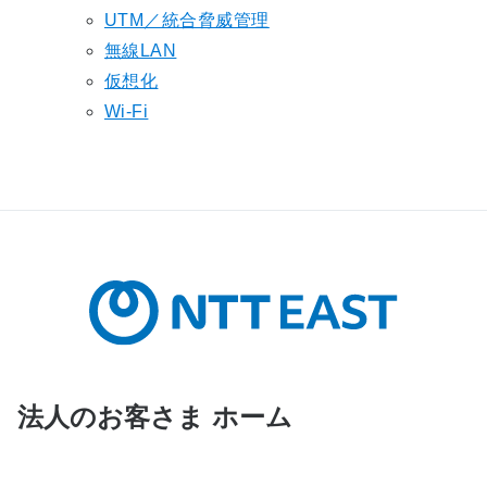
UTM／統合脅威管理
無線LAN
仮想化
Wi-Fi
法人のお客さま ホーム