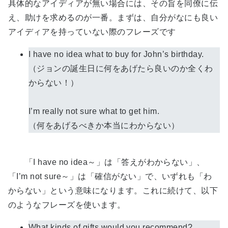
具体的なアイディアが無い場合には、その旨を同僚に伝
え、助けを求めるのが一番。まずは、自分がなにも良い
アイディアを持っていない際のフレーズです
I have no idea what to buy for John’s birthday.
（ジョンの誕生日に何をあげたら良いのか全くわ
からない！）
I’m really not sure what to get him.
（何をあげるべきか本当にわからない）
「I have no idea～」は「答えがわからない」、
「I’m not sure～」は「確信がない」で、いずれも「わ
からない」という意味になります。これに続けて、以下
のようなフレーズを使います。
What kinds of gifts would you recommend?