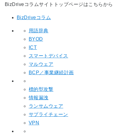
BizDriveコラムサイトトップページはこちらから
BizDriveコラム
用語辞典
BYOD
ICT
スマートデバイス
マルウェア
BCP／事業継続計画
標的型攻撃
情報漏洩
ランサムウェア
サプライチェーン
VPN