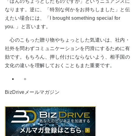
「ほんのちょっとしたものですが」というニュアンスに
なります。逆に、「特別な何かをお持ちしました」と伝
えたい場合には、「I brought something special for
you. 」と言います。
心のこもった贈り物やちょっとした気遣いは、社内・
社外を問わずコミュニケーションを円滑にするために有
効です。もちろん、押し付けにならないよう、相手国の
文化の違いを理解しておくこともまた重要です。
BizDriveメールマガジン