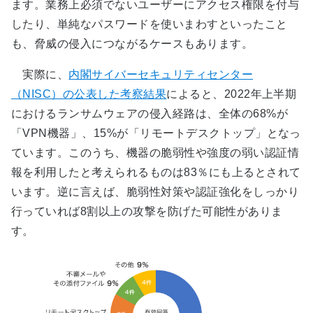
ます。業務上必須でないユーザーにアクセス権限を付与
したり、単純なパスワードを使いまわすといったこと
も、脅威の侵入につながるケースもあります。
実際に、
内閣サイバーセキュリティセンター
（NISC）の公表した考察結果
によると、2022年上半期
におけるランサムウェアの侵入経路は、全体の68%が
「VPN機器」、15%が「リモートデスクトップ」となっ
ています。このうち、機器の脆弱性や強度の弱い認証情
報を利用したと考えられるものは83％にも上るとされて
います。逆に言えば、脆弱性対策や認証強化をしっかり
行っていれば8割以上の攻撃を防げた可能性がありま
す。