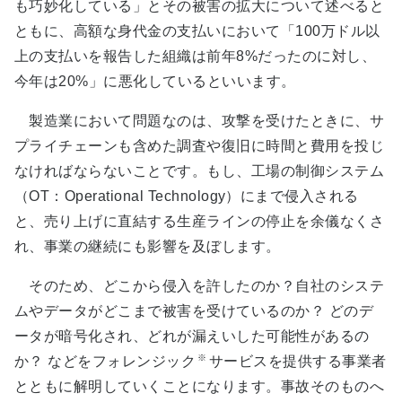
も巧妙化している」とその被害の拡大について述べると
ともに、高額な身代金の支払いにおいて「100万ドル以
上の支払いを報告した組織は前年8%だったのに対し、
今年は20%」に悪化しているといいます。
製造業において問題なのは、攻撃を受けたときに、サ
プライチェーンも含めた調査や復旧に時間と費用を投じ
なければならないことです。もし、工場の制御システム
（OT：Operational Technology）にまで侵入される
と、売り上げに直結する生産ラインの停止を余儀なくさ
れ、事業の継続にも影響を及ぼします。
そのため、どこから侵入を許したのか？自社のシステ
ムやデータがどこまで被害を受けているのか？ どのデ
ータが暗号化され、どれが漏えいした可能性があるの
※
か？ などをフォレンジック
サービスを提供する事業者
とともに解明していくことになります。事故そのものへ