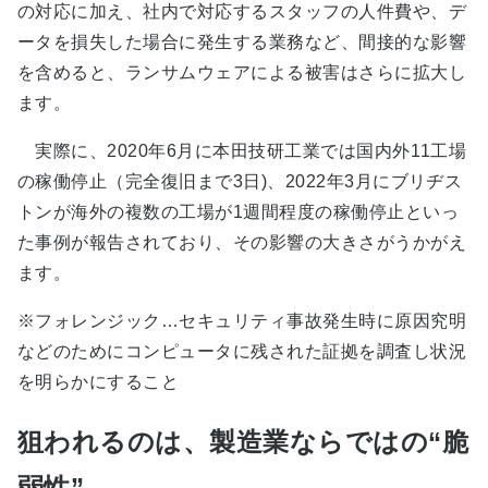
の対応に加え、社内で対応するスタッフの人件費や、デ
ータを損失した場合に発生する業務など、間接的な影響
を含めると、ランサムウェアによる被害はさらに拡大し
ます。
実際に、2020年6月に本田技研工業では国内外11工場
の稼働停止（完全復旧まで3日)、2022年3月にブリヂス
トンが海外の複数の工場が1週間程度の稼働停止といっ
た事例が報告されており、その影響の大きさがうかがえ
ます。
※フォレンジック…セキュリティ事故発生時に原因究明
などのためにコンピュータに残された証拠を調査し状況
を明らかにすること
狙われるのは、製造業ならではの“脆
弱性”