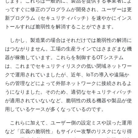
します。これらは一般的に、製品を提供する事業者によ
ってすぐに修正のプログラムが開発され、ユーザーは更
新プログラム（セキュリティパッチ）を速やかにインス
トールすれば脆弱性を解消することができます。
しかし、製造業の場合はそれだけでは脆弱性の解消に
はつながりません。工場の生産ラインではさまざまな機
器が稼働しています。これらを制御するOTシステム
は、これまでセキュリティリスクの低い閉域ネットワー
クで運用されていましたが、近年、IoTの導入や遠隔か
らの管理などによって外部ネットワークに接続されるよ
うになりました。そのため、適切なセキュリティパッチ
が適用されていないなど、脆弱性の残る機器や製品が使
用しているケースが多くなっているのです。
これらに加えて、ユーザー側の設定ミスや誤った運用
など「広義の脆弱性」もサイバー攻撃のリスクになり得