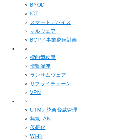
BYOD
ICT
スマートデバイス
マルウェア
BCP／事業継続計画
標的型攻撃
情報漏洩
ランサムウェア
サプライチェーン
VPN
UTM／統合脅威管理
無線LAN
仮想化
Wi-Fi