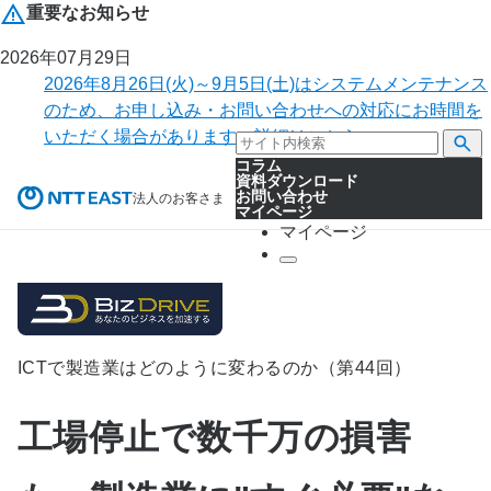
重要なお知らせ
2026年07月29日
2026年8月26日(火)～9月5日(土)はシステムメンテナンス
のため、お申し込み・お問い合わせへの対応にお時間を
いただく場合があります。詳細はこちら。
コラム
資料ダウンロード
お問い合わせ
法人のお客さま
マイページ
マイページ
ICTで製造業はどのように変わるのか（第44回）
工場停止で数千万の損害