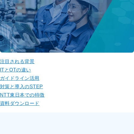
注目される背景
ITとOTの違い
ガイドライン活用
対策と導入のSTEP
NTT東日本での特徴
資料ダウンロード