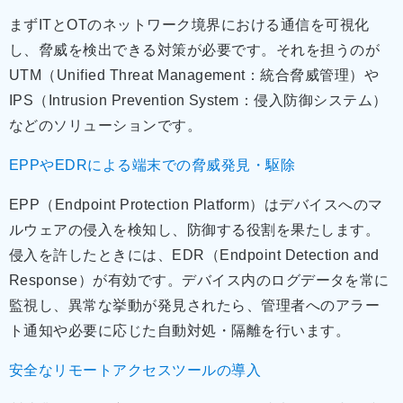
まずITとOTのネットワーク境界における通信を可視化
し、脅威を検出できる対策が必要です。それを担うのが
UTM（Unified Threat Management：統合脅威管理）や
IPS（Intrusion Prevention System：侵入防御システム）
などのソリューションです。
EPPやEDRによる端末での脅威発見・駆除
EPP（Endpoint Protection Platform）はデバイスへのマ
ルウェアの侵入を検知し、防御する役割を果たします。
侵入を許したときには、EDR（Endpoint Detection and
Response）が有効です。デバイス内のログデータを常に
監視し、異常な挙動が発見されたら、管理者へのアラー
ト通知や必要に応じた自動対処・隔離を行います。
安全なリモートアクセスツールの導入