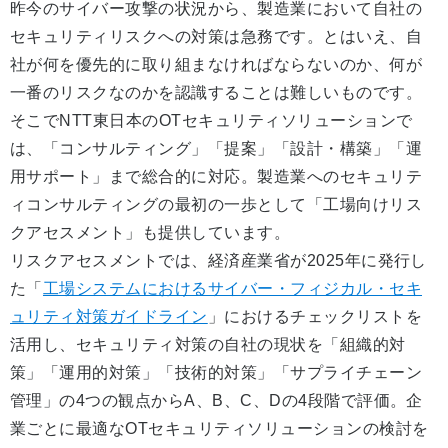
昨今のサイバー攻撃の状況から、製造業において自社の
セキュリティリスクへの対策は急務です。とはいえ、自
社が何を優先的に取り組まなければならないのか、何が
一番のリスクなのかを認識することは難しいものです。
そこでNTT東日本のOTセキュリティソリューションで
は、「コンサルティング」「提案」「設計・構築」「運
用サポート」まで総合的に対応。製造業へのセキュリテ
ィコンサルティングの最初の一歩として「工場向けリス
クアセスメント」も提供しています。
リスクアセスメントでは、経済産業省が2025年に発行し
た「
工場システムにおけるサイバー・フィジカル・セキ
ュリティ対策ガイドライン
」におけるチェックリストを
活用し、セキュリティ対策の自社の現状を「組織的対
策」「運用的対策」「技術的対策」「サプライチェーン
管理」の4つの観点からA、B、C、Dの4段階で評価。企
業ごとに最適なOTセキュリティソリューションの検討を