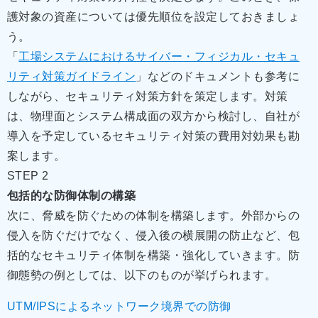
護対象の資産については優先順位を設定しておきましょ
う。
「
工場システムにおけるサイバー・フィジカル・セキュ
リティ対策ガイドライン
」などのドキュメントも参考に
しながら、セキュリティ対策方針を策定します。対策
は、物理面とシステム構成面の双方から検討し、自社が
導入を予定しているセキュリティ対策の費用対効果も勘
案します。
STEP 2
包括的な防御体制の構築
次に、脅威を防ぐための体制を構築します。外部からの
侵入を防ぐだけでなく、侵入後の横展開の防止など、包
括的なセキュリティ体制を構築・強化していきます。防
御態勢の例としては、以下のものが挙げられます。
UTM/IPSによるネットワーク境界での防御