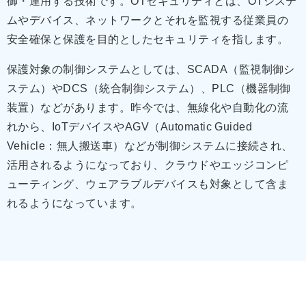
御・運用する技術です。OTセキュリティとは、OTシステ
ムやデバイス、ネットワークとそれを監視する従業員の
安全確保と保護を目的としたセキュリティを指します。
保護対象の制御システムとしては、SCADA（監視制御シ
ステム）やDCS（統合制御システム）、PLC（機器制御
装置）などがあります。昨今では、無線化や自動化の流
れから、IoTデバイスやAGV（Automatic Guided
Vehicle：無人搬送車）などが制御システムに接続され、
活用されるようになっており、クラウドやエッジコンピ
ューティング、ウェアラブルデバイスも対象として含ま
れるようになっています。