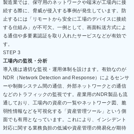
製造業では、保守用のネットワークや端末が工場内に接
続する際に、脅威が侵入する事例が発生しています。防
止するには「リモートから安全に工場のデバイスに接続
する仕組み」が不可欠。一例として、画面転送方式によ
る通信や多要素認証を取り入れたサービスなどが有効で
す。
STEP 3
工場内の監視・分析
導入後は適切な監視・運用体制を設けます。有効なのが
NDR（Network Detection and Response）によるセンサ
ーや制御システム間の通信、外部ネットワークとの通信
などのトラフィックの監視です。産業用のNDR製品も流
通しており、工場内の資産の一覧やネットワーク図、脆
弱性情報などを可視化する「資産管理ツール」という側
面でも有用となっています。これにより、インシデント
対応に関する業務負担の低減や資産管理の簡易化が期待