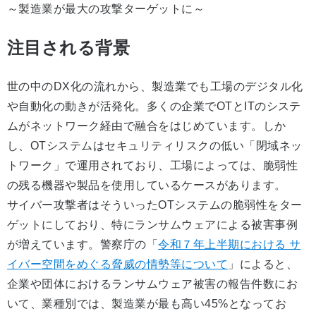
～製造業が最大の攻撃ターゲットに～
注目される背景
世の中のDX化の流れから、製造業でも工場のデジタル化
や自動化の動きが活発化。多くの企業でOTとITのシステ
ムがネットワーク経由で融合をはじめています。しか
し、OTシステムはセキュリティリスクの低い「閉域ネッ
トワーク」で運用されており、工場によっては、脆弱性
の残る機器や製品を使用しているケースがあります。
サイバー攻撃者はそういったOTシステムの脆弱性をター
ゲットにしており、特にランサムウェアによる被害事例
が増えています。警察庁の「
令和７年上半期における サ
イバー空間をめぐる脅威の情勢等について
」によると、
企業や団体におけるランサムウェア被害の報告件数にお
いて、業種別では、製造業が最も高い45%となってお