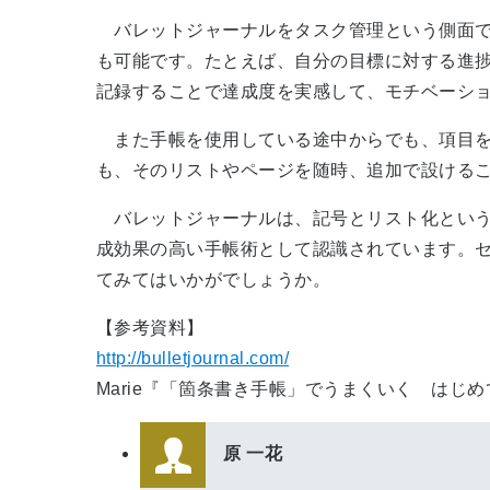
バレットジャーナルをタスク管理という側面で
も可能です。たとえば、自分の目標に対する進
記録することで達成度を実感して、モチベーシ
また手帳を使用している途中からでも、項目を
も、そのリストやページを随時、追加で設ける
バレットジャーナルは、記号とリスト化という
成効果の高い手帳術として認識されています。
てみてはいかがでしょうか。
【参考資料】
http://bulletjournal.com/
Marie『「箇条書き手帳」でうまくいく はじ
原 一花