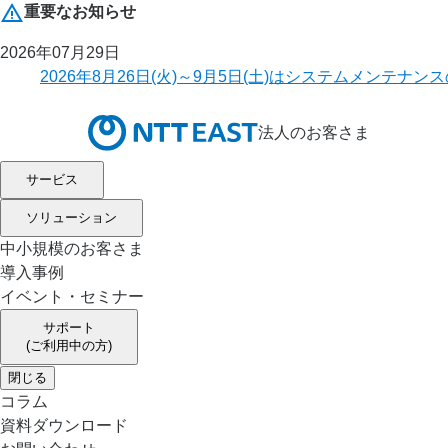
重要なお知らせ
2026年07月29日
2026年8月26日(火)～9月5日(土)はシステムメ
法人のお客さま
サービス
ソリューション
中小規模のお客さま
導入事例
イベント・セミナー
サポート
(ご利用中の方)
閉じる
コラム
資料ダウンロード