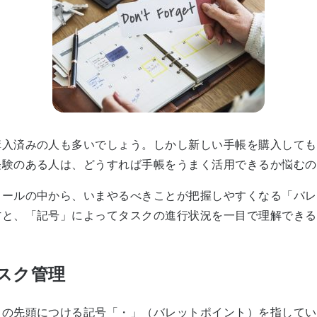
入済みの人も多いでしょう。しかし新しい手帳を購入しても
経験のある人は、どうすれば手帳をうまく活用できるか悩むの
ールの中から、いまやるべきことが把握しやすくなる「バレ
方と、「記号」によってタスクの進行状況を一目で理解できる
スク管理
の先頭につける記号「・」（バレットポイント）を指してい