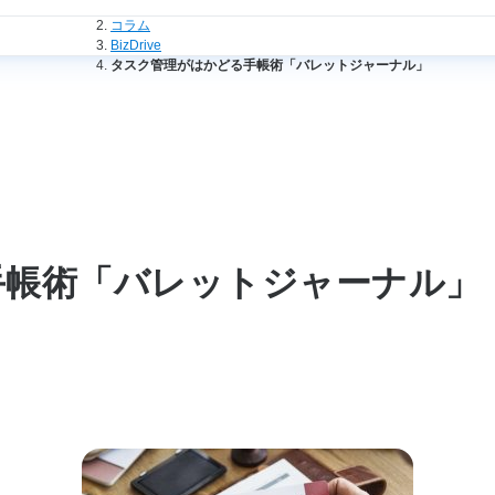
法人のお客さまトップ
コラム
BizDrive
タスク管理がはかどる手帳術「バレットジャーナル」
手帳術「バレットジャーナル」