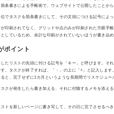
た箇条書きによる手帳術で、ウェブサイトで公開したことから
位でタスクを箇条書きにして、その文頭につける記号によっ
が印刷されてなく、グリッドや点のみが印刷された方眼手帳
提としているため、余計な印刷がされていないほうが書き込め
がポイント
したリストの先頭に付ける記号を「キー」と呼びます。それ
です。タスクが終了すれば、「・」の上に「☓」と記入します
ると、完了せずに1カ月というような長期間でリスケジュー
スクが発生したら書き加える、それに付随するメモを添える
ストを新しいページに書き写して、その日に完了させるべき