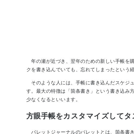
年の瀬が近づき、翌年のための新しい手帳を購
クを書き込んでいても、忘れてしまったという
そのような人には、手帳に書き込んだスケジュ
す。最大の特徴は「箇条書き」という書き込み
少なくなるといいます。
方眼手帳をカスタマイズしてタ
バレットジャーナルのバレットとは、箇条書き