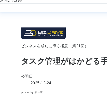
お問い合わせ
ビジネスを成功に導く極意（第21回）
タスク管理がはかどる
公開日
2025-12-24
posted by 原 一花