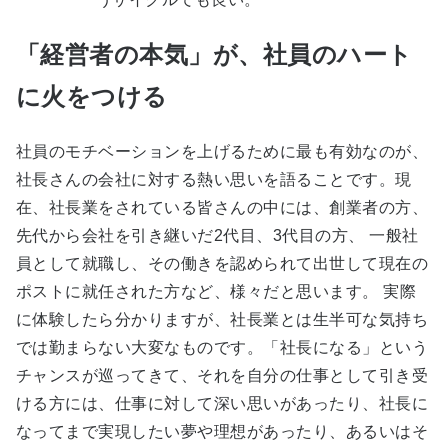
「経営者の本気」が、社員のハート
に火をつける
社員のモチベーションを上げるために最も有効なのが、
社長さんの会社に対する熱い思いを語ることです。現
在、社長業をされている皆さんの中には、創業者の方、
先代から会社を引き継いだ2代目、3代目の方、 一般社
員として就職し、その働きを認められて出世して現在の
ポストに就任された方など、様々だと思います。 実際
に体験したら分かりますが、社長業とは生半可な気持ち
では勤まらない大変なものです。「社長になる」という
チャンスが巡ってきて、それを自分の仕事として引き受
ける方には、仕事に対して深い思いがあったり、社長に
なってまで実現したい夢や理想があったり、あるいはそ