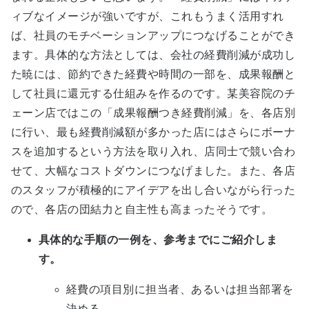
ィブなイメージが強いですが、これもうまく活用すれ
ば、社員のモチベーションアップにつなげることができ
ます。具体的な方法としては、会社の経費削減が成功し
た暁には、節約できた経費や時間の一部を、成果報酬と
して社員に還元する仕組みを作るのです。某美容院のチ
ェーン店ではこの「成果報酬つき経費削減」を、各店別
に行い、最も経費削減額が多かった店にはさらにボーナ
スを追加するという方法を取り入れ、店同士で競い合わ
せて、大幅なコストダウンにつなげました。また、各店
のスタッフが積極的にアイデアを出し合いながら行った
ので、各店の団結力と自主性も高まったそうです。
具体的な手順の一例を、参考までにご紹介しま
す。
経費の項目別に担当者、あるいは担当部署を
決める。