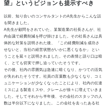
望」というビジョンも提示すべき
以前、知り合いのコンサルタントのA先生からこんな話
を聞きました。
A先生が顧問をされていた、某製造業の社長さんが、社
内会議で経費削減を呼び掛けました。その社長さんは具
体的な対策を説明された後、 「この経費削減を成功さ
せないと、当社の経営状態がいかに悪くなるか」 とい
うことを延々と説明されました。その表情と語り口は暗
く、とても切実で押し迫っていたそうです。
その後、社内の雰囲気は急速に暗くなり、かつての活気
が失われたそうです。社員の言葉数も少なくなり、コミ
ュニケーションが少なくなったことにより、社内の伝達
ミスによる製造ミスや、クレームが徐々に増えていきま
した。そしてそれから半年後、その会社のスタッフの人
数は半分以下になりました。 この会社を去ったある社