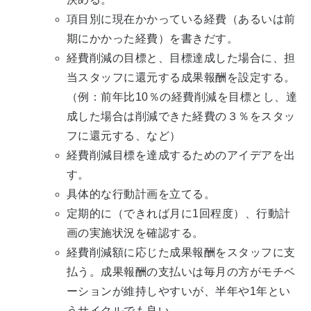
項目別に現在かかっている経費（あるいは前
期にかかった経費）を書きだす。
経費削減の目標と、目標達成した場合に、担
当スタッフに還元する成果報酬を設定する。
（例：前年比10％の経費削減を目標とし、達
成した場合は削減できた経費の３％をスタッ
フに還元する、など）
経費削減目標を達成するためのアイデアを出
す。
具体的な行動計画を立てる。
定期的に（できれば月に1回程度）、行動計
画の実施状況を確認する。
経費削減額に応じた成果報酬をスタッフに支
払う。成果報酬の支払いは毎月の方がモチベ
ーションが維持しやすいが、半年や1年とい
うサイクルでも良い。