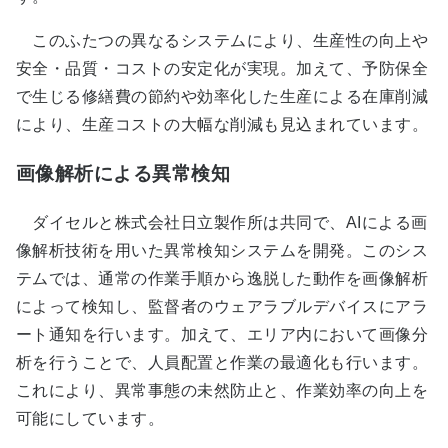
このふたつの異なるシステムにより、生産性の向上や
安全・品質・コストの安定化が実現。加えて、予防保全
で生じる修繕費の節約や効率化した生産による在庫削減
により、生産コストの大幅な削減も見込まれています。
画像解析による異常検知
ダイセルと株式会社日立製作所は共同で、AIによる画
像解析技術を用いた異常検知システムを開発。このシス
テムでは、通常の作業手順から逸脱した動作を画像解析
によって検知し、監督者のウェアラブルデバイスにアラ
ート通知を行います。加えて、エリア内において画像分
析を行うことで、人員配置と作業の最適化も行います。
これにより、異常事態の未然防止と、作業効率の向上を
可能にしています。