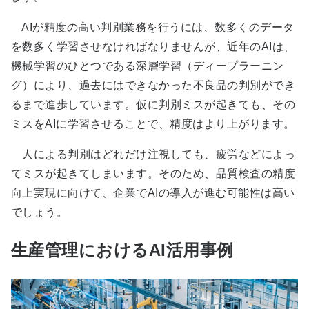
AIが精度の高い判別業務を行うには、数多くのデータ
を数多く学習させなければなりませんが、近年のAIは、
機械学習のひとつである深層学習（ディープラーニン
グ）により、過去にはできなかった不良品の判別ができ
るまで進歩しています。仮に判別ミスが起きても、その
ミスをAIに学習させることで、精度はより上がります。
人による判別はどれだけ注視しても、疲労などによっ
てミスが起きてしまいます。そのため、品質検査の精度
向上実現に向けて、企業でAIの導入が進む可能性は高い
でしょう。
生産管理におけるAI活用事例