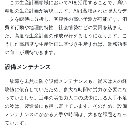
この生産計画領域においてAIを活用することで、高い
精度の生産計画が実現します。AIは蓄積された膨大なデ
ータを瞬時に分析し、客観性の高い予測が可能です。消
費者行動や地理的特性、社会情勢などの要因を踏まえ
た、高度な生産計画の作成が行えるようになります。こ
うした高精度な生産計画に基づき生産すれば、業務効率
の向上が期待できます。
設備メンテナンス
故障を未然に防ぐ設備メンテナンスも、従来は人の経
験値に依存していたため、多大な時間や労力が必要にな
っていました。近年の労働力人口の減少による人手不足
の波は、製造業にも押し寄せています。そのため、設備
メンテナンスにかかる人手や時間は、大きな課題となっ
ています。