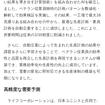
い結果を導き出す計算技術）を組み合わせたAIを確立し
ました。ベテラン従業員独特の計画パターンを数値化・
解析して効果検証を実施し、その結果、一工場で最大16
兆通りある組み合わせの中から、最適な生産計画・要員
計画を自動立案することに成功しました。これにより、
所要時間は従来の1/10程度に削減されました。
さらに、自動立案によって生まれた生産計画の結果や
課題をさらに学習させることで、ベテラン従業員の効率
性と品質を両立した生産計画を再現できるシステムが構
築でき、業務効率化や生産性の向上に成功しています。
加えて、需要の変化に即対応できる生産体制の構築も可
能になりました。
高精度な需要予測
ライフコーポレーションは、日本ユニシスと共同で、