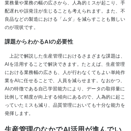
業務量や業務の幅の広さから、人為的ミスが起こり、手
配遅れや誤発注が生じることも考えられます。また、不
良品などの製造における「ムダ」を減らすことも難しい
のが現状です。
課題からわかるAIの必要性
上記で解説した生産管理におけるさまざまな課題は、
AIを活用することで解決できます。たとえば、生産管理
における業務幅の広さも、人が行わなくてもよい単純作
業をAIに任せることで、人員を減らせます。なおかつ、
AIの特徴である自己学習能力により、データの取得量に
比例して精度が向上する傾向にあるので、人為的に起こ
っていたミスも減り、品質管理においても十分な能力を
発揮します。
生産管理のなかでAI活用が進んでい