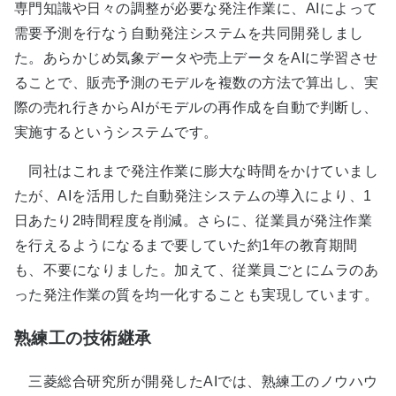
専門知識や日々の調整が必要な発注作業に、AIによって
需要予測を行なう自動発注システムを共同開発しまし
た。あらかじめ気象データや売上データをAIに学習させ
ることで、販売予測のモデルを複数の方法で算出し、実
際の売れ行きからAIがモデルの再作成を自動で判断し、
実施するというシステムです。
同社はこれまで発注作業に膨大な時間をかけていまし
たが、AIを活用した自動発注システムの導入により、1
日あたり2時間程度を削減。さらに、従業員が発注作業
を行えるようになるまで要していた約1年の教育期間
も、不要になりました。加えて、従業員ごとにムラのあ
った発注作業の質を均一化することも実現しています。
熟練工の技術継承
三菱総合研究所が開発したAIでは、熟練工のノウハウ