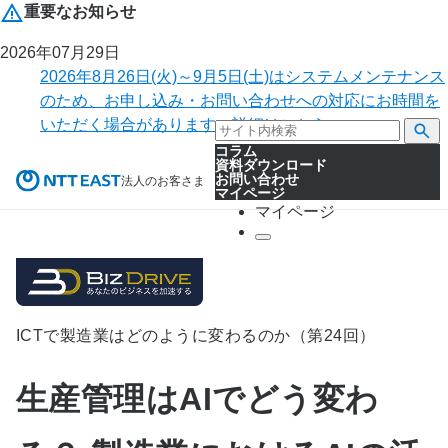
重要なお知らせ
2026年07月29日
2026年8月26日(火)～9月5日(土)はシステムメンテナンス
のため、お申し込み・お問い合わせへの対応にお時間を
いただく場合があります。詳細はこちら。
コラム
資料ダウンロード
お問い合わせ
法人のお客さま
マイページ
マイページ
ICTで製造業はどのように変わるのか（第24回）
生産管理はAIでどう変わ