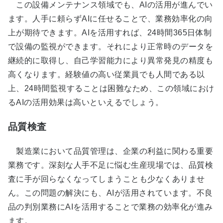
この設備メンテナンス領域でも、AIの活用が進んでい
ます。人手に頼らずAIに任せることで、業務効率化の向
上が期待できます。AIを活用すれば、24時間365日体制
で設備の監視ができます。それにより正常時のデータを
継続的に取得し、自己学習能力により異常発見の精度も
高くなります。経験値の高い従業員でも人間である以
上、24時間監視することは困難なため、この領域におけ
るAIの活用効果は高いといえるでしょう。
品質検査
製造業において品質管理は、企業の利益に関わる重要
業務です。深刻な人手不足に悩む生産現場では、品質検
査に手が回らなくなってしまうことも少なくありませ
ん。この問題の解決にも、AIが活用されています。不良
品の判別業務にAIを活用することで業務の効率化が進み
ます。