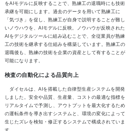
をAIモデルに反映することで、熟練工の退職時にも技術
承継を可能にします。過去のデータを用いて熟練工に
「気づき」を促し、熟練工が自身で説明することが難し
いノウハウを、AIモデルに反映。ノウハウが反映された
AIをデジタルツールに組み込むことで、全従業員が熟練
工の技術を継承する仕組みを構築しています。熟練工の
退職後も、熟練の技術を企業の資産として有することが
可能になります。
検査の自動化による品質向上
ダイセルは、AIを搭載した自律型生産システムを開発
しました。安全や品質、生産量、コストの最適な指標を
リアルタイムで予測し、アウトプットを最大化するため
の運転条件を導き出すシステムと、環境の変化によって
生じたズレを検知・修正するシステムで構成されていま
す。