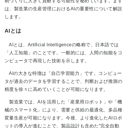
制づくりに大きく貢献する可能性を秘めています。まず
は、製造業の生産管理におけるAIの重要性について解説
します。
AIとは
AIとは、Artificial Intelligenceの略称で、日本語では
「人工知能」のことです。一般的には、人間の知能をコ
ンピュータで再現した技術を示します。
AIの大きな特徴は「自己学習能力」です。コンピュー
タが過去のデータを学習することで、判断および推測の
精度を徐々に高めていくことが可能になります。
製造業では、AIを活用した「産業用ロボット」や「機
械のスマート化」により、需要と供給の最適化、多品種
変量生産が可能になります。今後、より進化したAIロボ
ットの導入が進むことで、製品設計も含めた“完全自動