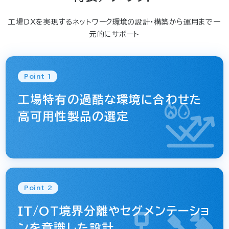
工場DXを実現するネットワーク環境の設計・構築から運用まで一
元的にサポート
Point 1
工場特有の過酷な環境に合わせた
高可用性製品の選定
Point 2
IT/OT境界分離やセグメンテーショ
ンを意識した設計