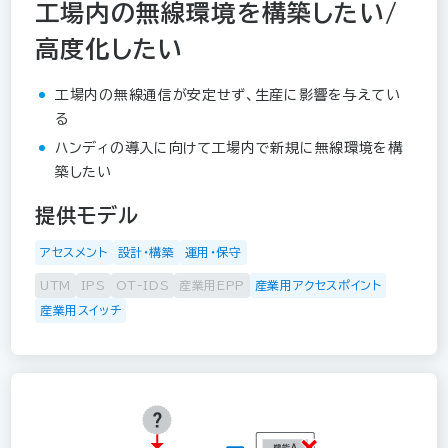
工場内の無線環境を構築したい/
高度化したい
工場内の無線通信が安定せず、生産に影響を与えてい
る
ハンディの導入に向けて工場内で新規に無線環境を構
築したい
提供モデル
アセスメント
設計・構築
運用・保守
UTM
IPS
OT-IDS
産業用EPP
産業用アクセスポイント
産業用スイッチ