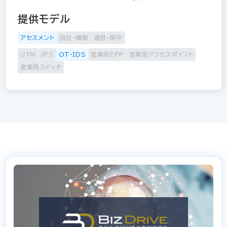
提供モデル
アセスメント
設計・構築
運用・保守
UTM
IPS
OT-IDS
産業用EPP
産業用アクセスポイント
産業用スイッチ