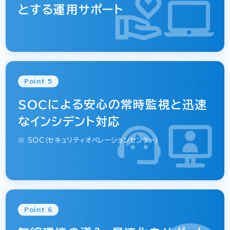
とする運用サポート
Point 5
SOCによる安心の常時監視と迅速
なインシデント対応
※
SOC（セキュリティオペレーションセンター）
Point 6