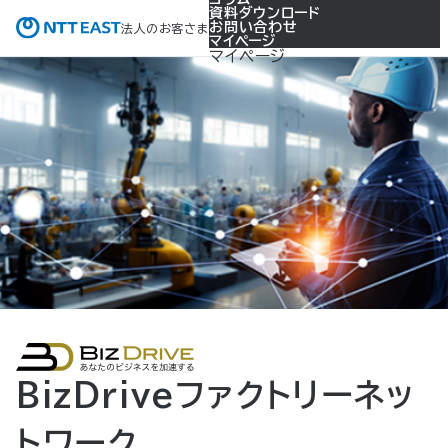
資料ダウンロード
お問い合わせ
法人のお客さま
マイページ
マイページ
BizDriveファクトリーネッ
トワーク