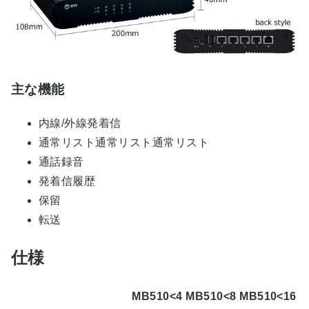
主な機能
内線/外線発着信
通常リスト通常リスト通常リスト
通話録音
発着信履歴
保留
転送
仕様
MB510<4
MB510<8
MB510<16