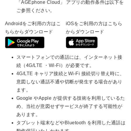
「AGEphone Cloud」 アプリの動作条件は以下を
ご参照ください。
Androidをご利用の方はこ
iOSをご利用の方はこちら
ちらからダウンロード
からダウンロード
スマートフォンでの通話には、インターネット接
続（4G/LTE ・Wi-Fi）が必要です。
4G/LTE キャリア接続とWi-Fi 接続切り替え時に、
意図しない通話不通や切断が発生する場合があり
ます。
Google やApple が提供する技術を利用しているた
め、当社が意図せずサービスが終了する可能性が
あります。
タブレット端末などやBluetooth を利用した通話は
動作保証いたしかねます。