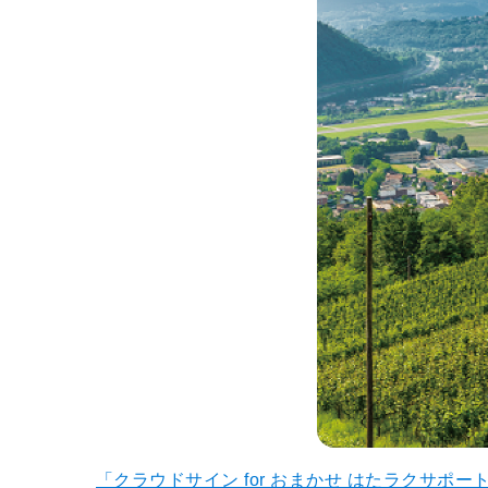
「クラウドサイン for おまかせ はたラクサポー