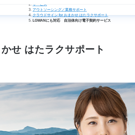
サービス
アウトソーシング／業務サポート
クラウドサイン for おまかせ はたラクサポート
LGWANにも対応 自治体向け電子契約サービス
おまかせ はたラクサポート