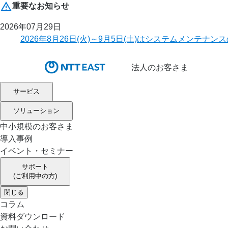
重要なお知らせ
2026年07月29日
2026年8月26日(火)～9月5日(土)はシステムメ
法人のお客さま
サービス
ソリューション
中小規模のお客さま
導入事例
イベント・セミナー
サポート
(ご利用中の方)
閉じる
コラム
資料ダウンロード