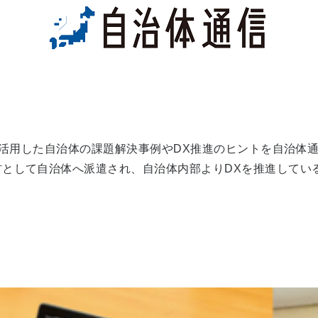
どを活用した自治体の課題解決事例やDX推進のヒントを自治体
材として自治体へ派遣され、自治体内部よりDXを推進してい