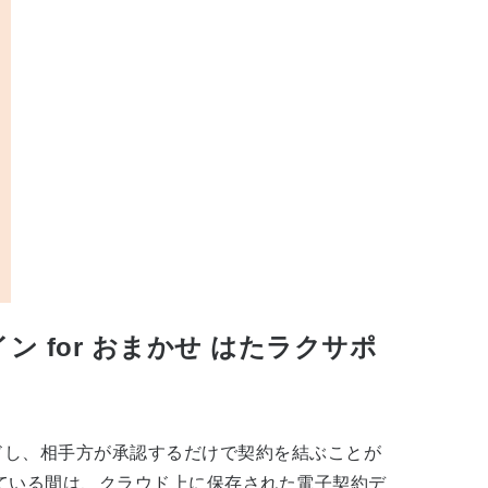
for おまかせ はたラクサポ
ドし、相手方が承認するだけで契約を結ぶことが
ている間は、クラウド上に保存された電子契約デ