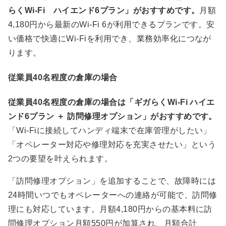
らくWi-Fi ハイエンド6プラン」がおすすめです。
月額
4,180円から最新のWi-Fi 6が利用できるプランです。安
い価格で快適にWi-Fiを利用でき、業務効率化につなが
ります。
従業員40名程度の倉庫の場合
従業員40名程度の倉庫の場合は「ギガらくWi-Fi ハイエ
ンド6プラン ＋ 訪問修理オプション」がおすすめです。
「Wi-Fiに接続してハンディ端末で在庫管理がしたい」
「オペレーター対応や修理対応を充実させたい」という
2つの要望を叶えられます。
「訪問修理オプション」を追加することで、故障時には
24時間いつでもオペレーターへの連絡が可能で、訪問修
理にも対応しています。月額4,180円からの基本料に訪
問修理オプション月額550円が加算され、月額合計