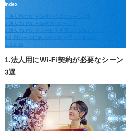
Index
1.法人用にWi-Fi契約が必要なシーン3選
2.法人向けWi-Fi契約の4ステップ
3.法人向けWi-Fiサービスを選ぶ5つのポイント
4.利用シーンにあわせたWi-Fプランを紹介
5.まとめ
1.法人用にWi-Fi契約が必要なシーン
3選