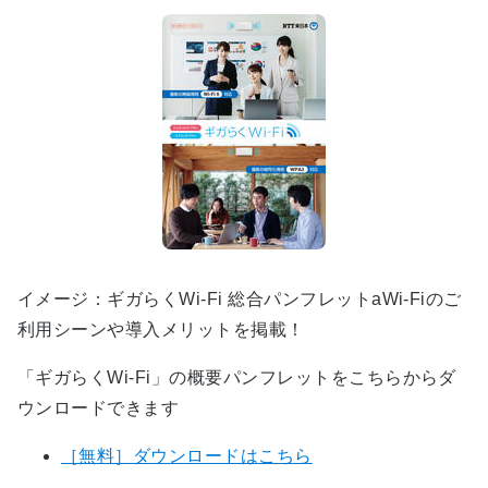
イメージ：ギガらくWi-Fi 総合パンフレットaWi-Fiのご
利用シーンや導入メリットを掲載！
「ギガらくWi-Fi」の概要パンフレットをこちらからダ
ウンロードできます
［無料］ダウンロードはこちら