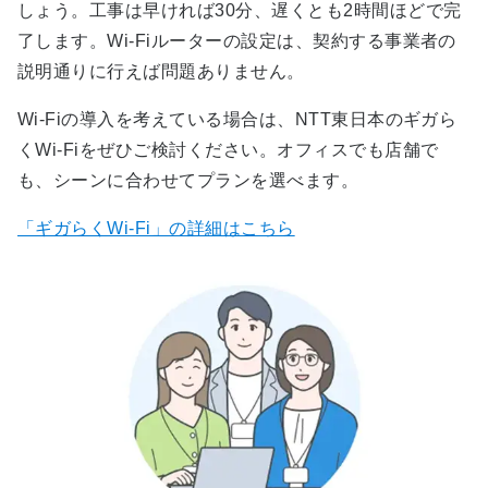
しょう。工事は早ければ30分、遅くとも2時間ほどで完
了します。Wi-Fiルーターの設定は、契約する事業者の
説明通りに行えば問題ありません。
Wi-Fiの導入を考えている場合は、NTT東日本のギガら
くWi-Fiをぜひご検討ください。オフィスでも店舗で
も、シーンに合わせてプランを選べます。
「ギガらくWi-Fi」の詳細はこちら