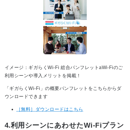
イメージ：ギガらくWi-Fi 総合パンフレットaWi-Fiのご
利用シーンや導入メリットを掲載！
「ギガらくWi-Fi」の概要パンフレットをこちらからダ
ウンロードできます
［無料］ダウンロードはこちら
4.利用シーンにあわせたWi-Fiプラン