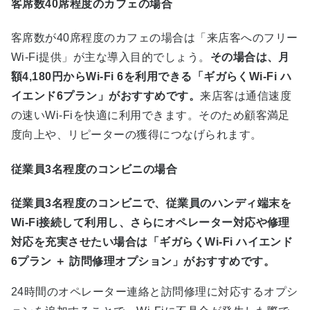
客席数40席程度のカフェの場合
客席数が40席程度のカフェの場合は「来店客へのフリー
Wi-Fi提供」が主な導入目的でしょう。
その場合は、月
額4,180円からWi-Fi 6を利用できる「ギガらくWi-Fi ハ
イエンド6プラン」がおすすめです。
来店客は通信速度
の速いWi-Fiを快適に利用できます。そのため顧客満足
度向上や、リピーターの獲得につなげられます。
従業員3名程度のコンビニの場合
従業員3名程度のコンビニで、従業員のハンディ端末を
Wi-Fi接続して利用し、さらにオペレーター対応や修理
対応を充実させたい場合は「ギガらくWi-Fi ハイエンド
6プラン ＋ 訪問修理オプション」がおすすめです。
24時間のオペレーター連絡と訪問修理に対応するオプシ