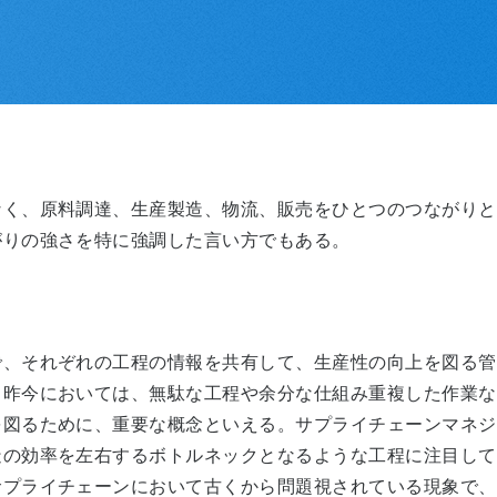
く、原料調達、生産製造、物流、販売をひとつのつながりと
がりの強さを特に強調した言い方でもある。
、それぞれの工程の情報を共有して、生産性の向上を図る管
る昨今においては、無駄な工程や余分な仕組み重複した作業な
図るために、重要な概念といえる。サプライチェーンマネジ
造の効率を左右するボトルネックとなるような工程に注目して
サプライチェーンにおいて古くから問題視されている現象で、