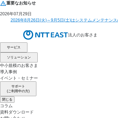
重要なお知らせ
2026年07月29日
2026年8月26日(火)～9月5日(土)はシステムメ
法人のお客さま
サービス
ソリューション
中小規模のお客さま
導入事例
イベント・セミナー
サポート
(ご利用中の方)
閉じる
コラム
資料ダウンロード