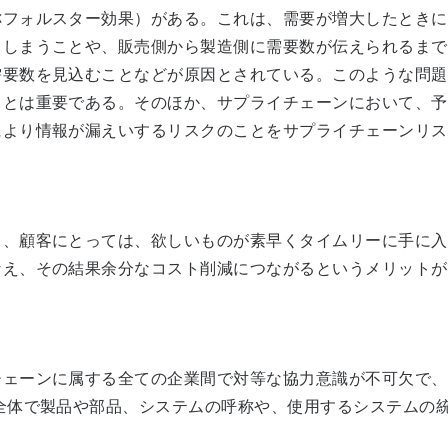
称フォルスター効果）がある。これは、需要が増大したときに
てしまうことや、販売側から製造側に需要数が伝えられるまで
需要数を見込むことなどが原因とされている。このような問題
ことは重要である。そのほか、サプライチェーンにおいて、予
により情報が漏えいするリスクのことをサプライチェーンリス
、顧客にとっては、欲しいものが素早くタイムリーに手に入
なえ、その結果余分なコスト削減につながるというメリットが
ェーンに属する全ての企業間で対等な協力意識が不可欠で、
全体で製品や部品、システムの呼称や、使用するシステムの