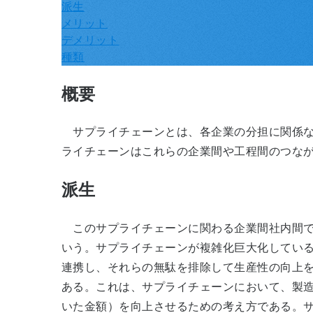
派生
メリット
デメリット
種類
概要
サプライチェーンとは、各企業の分担に関係な
ライチェーンはこれらの企業間や工程間のつな
派生
このサプライチェーンに関わる企業間社内間で
いう。サプライチェーンが複雑化巨大化してい
連携し、それらの無駄を排除して生産性の向上を
ある。これは、サプライチェーンにおいて、製
いた金額）を向上させるための考え方である。