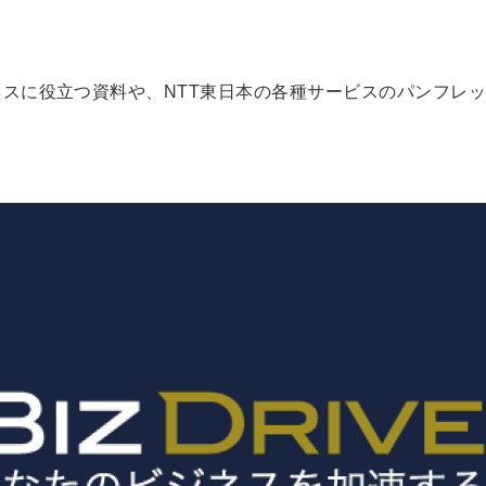
スに役立つ資料や、NTT東日本の各種サービスのパンフレ