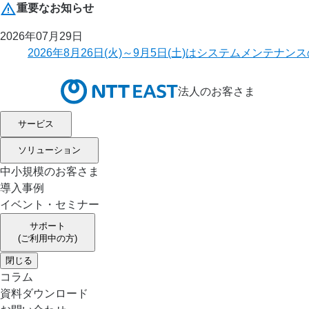
重要なお知らせ
2026年07月29日
2026年8月26日(火)～9月5日(土)はシステムメ
法人のお客さま
サービス
ソリューション
中小規模のお客さま
導入事例
イベント・セミナー
サポート
(ご利用中の方)
閉じる
コラム
資料ダウンロード