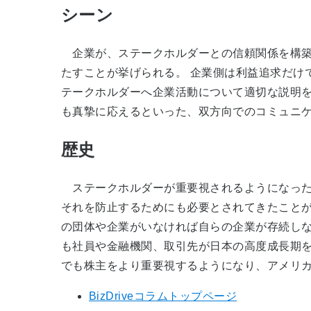
シーン
企業が、ステークホルダーとの信頼関係を構築していくた
たすことが挙げられる。 企業側は利益追求だけ
テークホルダーへ企業活動について適切な説明を
も真摯に応えるといった、双方向でのコミュニケ
歴史
ステークホルダーが重要視されるようになった
それを防止するためにも必要とされてきたことが
の団体や企業がいなければ自らの企業が存続しない
も社員や金融機関、取引先が日本の高度成長期を
でも株主をより重要視するようになり、アメリ
BizDriveコラムトップページ