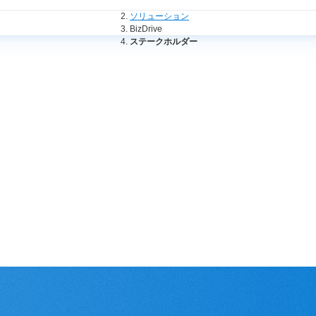
法人のお客さまトップ
ソリューション
BizDrive
ステークホルダー