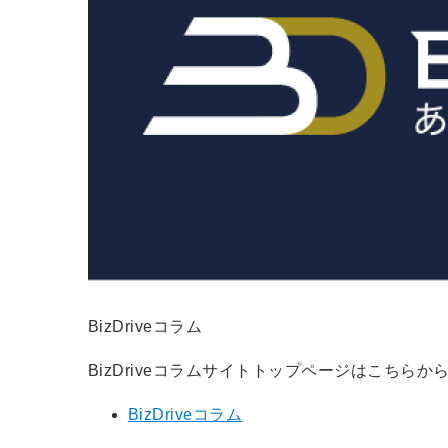
BizDriveコラム
BizDriveコラムサイトトップページはこちらか
BizDriveコラム