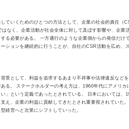
めのひとつの方法として、企業の社会的責任（CSR：Corporate
ではなく、企業活動が社会全体に対して及ぼす影響や、企業
する必要がある。 一方通行のような企業側からの発信だけ
ーションを継続的に行うことが、自社のCSR活動を広め、
背景として、利益を追求するあまり不祥事や法律違反などを
ある。 ステークホルダーの考え方は、1960年代にアメリ
」という定義であったとされている。 日本においては、19
支え、企業の利益に貢献してきたとされ重要視されていた。 
カ型経営へと次第にシフトしていった。