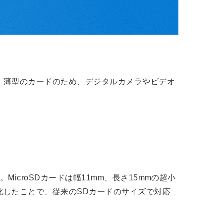
、薄型のカードのため、デジタルカメラやビデオ
croSDカードは幅11mm、長さ15mmの超小
化したことで、従来のSDカードのサイズで対応