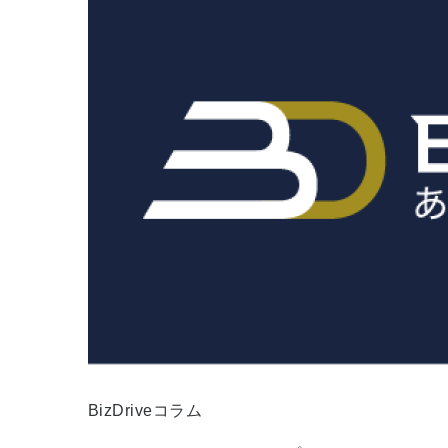
BizDriveコラム