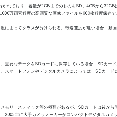
ており、容量が2GBまでのものをSD、4GBから32GBは
,000万画素程度の高画質な画像ファイルを600枚程度保存
度によってクラスが分けられる。転送速度が遅い場合、動画
重要なデータをSDカードに保存している場合、SDカード
。スマートフォンやデジタルカメラによっては、SDカード
モリースティック等の種類があるが、SDカードは後から開
、2003年に大手カメラメーカーがコンパクトデジタルカメ