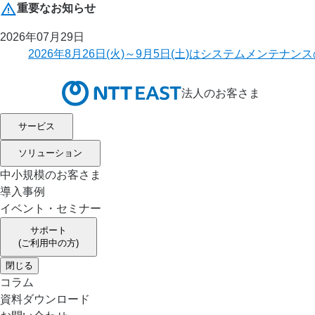
重要なお知らせ
2026年07月29日
2026年8月26日(火)～9月5日(土)はシステムメ
法人のお客さま
サービス
ソリューション
中小規模のお客さま
導入事例
イベント・セミナー
サポート
(ご利用中の方)
閉じる
コラム
資料ダウンロード